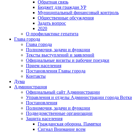
Обратная связь
Бюджет для граждан УР
Муниципальный финансовый контроль
Общественные обсуждения
Задать вопрос
2020
О профилактике гепатита
Глава города
Глава города
Полномочия, задачи и функции
Тексты выступлений и заявлений
Официальные визиты и рабочие поездки
Прием населения
Постановления Главы города
Контакты
Дума
Администрация
Официальный сайт Администрации
Управления и отделы Администрации города Вотк
Постановления
Полномочия, задачи и функции
Подведомственные организации
Защита населения
Гражданская оборона. Памятки
Сигнал Внимание всем