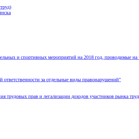
труд)
инска
ельных и спортивных мероприятий на 2018 год, проводимые на
й ответственности за отдельные виды правонарушений"
я трудовых прав и легализации доходов участников рынка труд