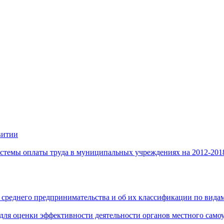
витии
стемы оплаты труда в муниципальных учреждениях на 2012-201
 среднего предпринимательства и об их классификации по видам
 для оценки эффективности деятельности органов местного само