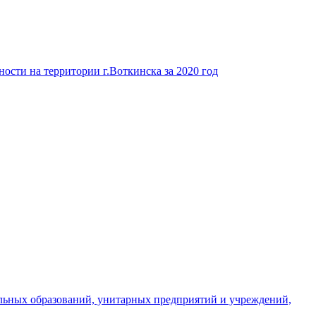
ости на территории г.Воткинска за 2020 год
льных образований, унитарных предприятий и учреждений,