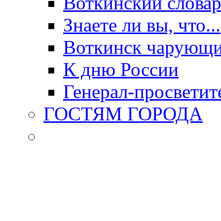
Воткинский слова
Знаете ли вы, что...
Воткинск чарующи
К дню России
Генерал-просветит
ГОСТЯМ ГОРОДА