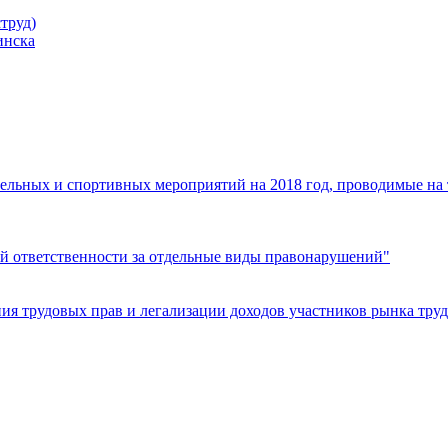
труд)
инска
ельных и спортивных мероприятий на 2018 год, проводимые на
й ответственности за отдельные виды правонарушений"
я трудовых прав и легализации доходов участников рынка труд