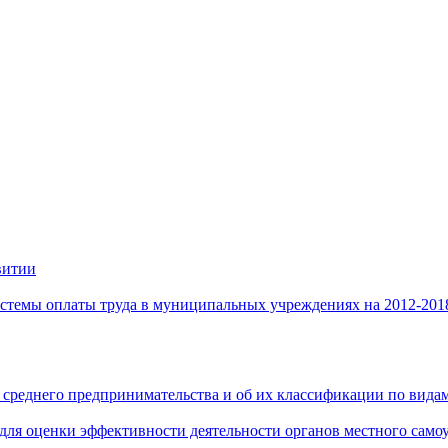
витии
стемы оплаты труда в муниципальных учреждениях на 2012-201
 среднего предпринимательства и об их классификации по видам
 для оценки эффективности деятельности органов местного само