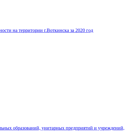
ости на территории г.Воткинска за 2020 год
льных образований, унитарных предприятий и учреждений,