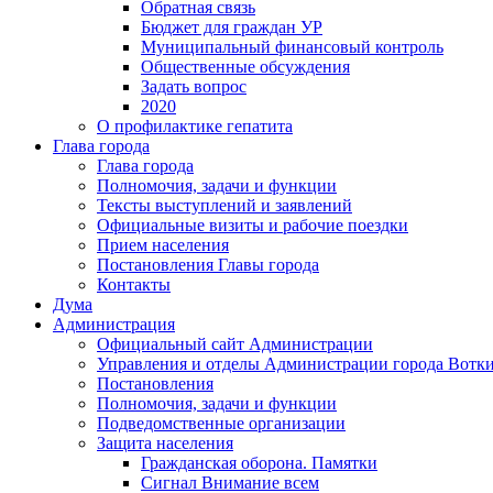
Обратная связь
Бюджет для граждан УР
Муниципальный финансовый контроль
Общественные обсуждения
Задать вопрос
2020
О профилактике гепатита
Глава города
Глава города
Полномочия, задачи и функции
Тексты выступлений и заявлений
Официальные визиты и рабочие поездки
Прием населения
Постановления Главы города
Контакты
Дума
Администрация
Официальный сайт Администрации
Управления и отделы Администрации города Вотк
Постановления
Полномочия, задачи и функции
Подведомственные организации
Защита населения
Гражданская оборона. Памятки
Сигнал Внимание всем