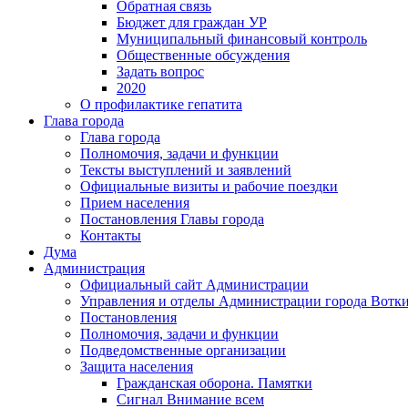
Обратная связь
Бюджет для граждан УР
Муниципальный финансовый контроль
Общественные обсуждения
Задать вопрос
2020
О профилактике гепатита
Глава города
Глава города
Полномочия, задачи и функции
Тексты выступлений и заявлений
Официальные визиты и рабочие поездки
Прием населения
Постановления Главы города
Контакты
Дума
Администрация
Официальный сайт Администрации
Управления и отделы Администрации города Вотк
Постановления
Полномочия, задачи и функции
Подведомственные организации
Защита населения
Гражданская оборона. Памятки
Сигнал Внимание всем