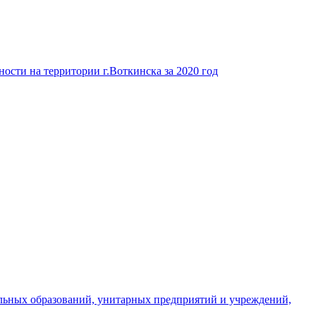
ости на территории г.Воткинска за 2020 год
льных образований, унитарных предприятий и учреждений,