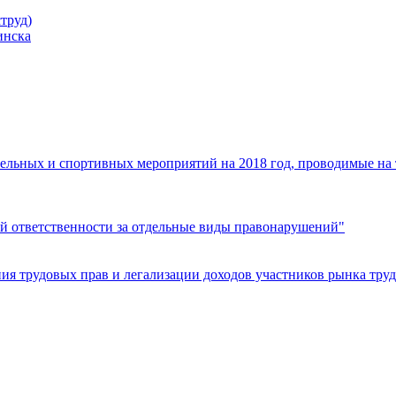
труд)
инска
ельных и спортивных мероприятий на 2018 год, проводимые на
й ответственности за отдельные виды правонарушений"
я трудовых прав и легализации доходов участников рынка труд