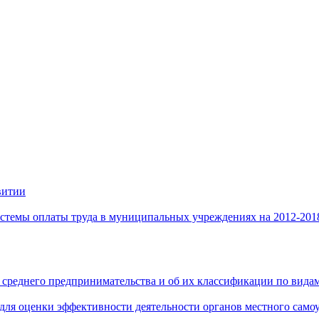
витии
стемы оплаты труда в муниципальных учреждениях на 2012-201
 среднего предпринимательства и об их классификации по видам
 для оценки эффективности деятельности органов местного само