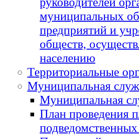
руководителей орг
муниципальных об
предприятий и уч
обществ, осуществ
населению
Территориальные орг
Муниципальная служ
Муниципальная сл
План проведения 
подведомственных