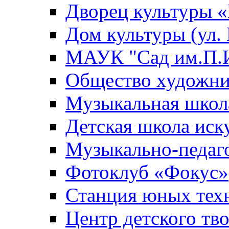
Дворец культуры
Дом культуры (ул.
МАУК "Сад им.П.И
Общество художни
Музыкальная школ
Детская школа иск
Музыкально-педаг
Фотоклуб «Фокус»
Станция юных тех
Центр детского тв