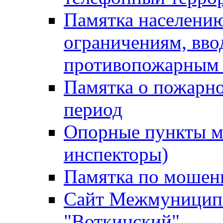
Памятка населению
ограничениям, вв
противопожарным
Памятка о пожарно
период
Опорные пункты м
инспекторы)
Памятка по мошен
Сайт Межмуниципа
"Воткинский"