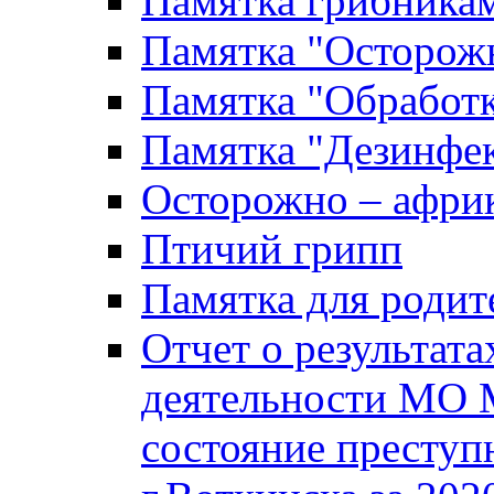
Памятка грибника
Памятка "Осторожн
Памятка "Обработ
Памятка "Дезинфек
Осторожно – африк
Птичий грипп
Памятка для родит
Отчет о результат
деятельности МО 
состояние преступ