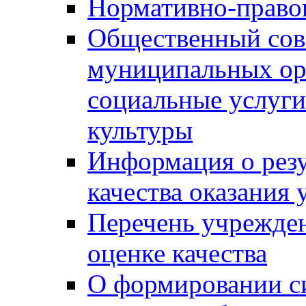
Нормативно-правов
Общественный сов
муниципальных ор
социальные услуги
культуры
Информация о резу
качества оказания 
Перечень учрежде
оценке качества
О формировании с