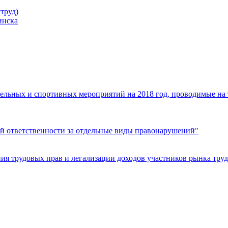
труд)
инска
ельных и спортивных мероприятий на 2018 год, проводимые на
й ответственности за отдельные виды правонарушений"
я трудовых прав и легализации доходов участников рынка труд