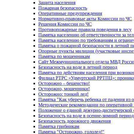
Защита населения
Пожарная безопасность
Оперативные предупреждения
Нормативно-правовые акты Комиссии по ЧС
Решения Комиссии по ЧС
Противопожарные правила поведения в лесу
Памятка населению об ответственности за те
Памятка населению по требованиям и огран
Памятка о пожарной безопасности в летний п
Опорные пункты милиции (участковые инспе
Памятка по мошенникам
Сайт Межмуниципального отдела МВД Росси
Безопасность на воде в летний период
Памятка по действиям населения при возникн
Филиал РТРС «Удмуртский РРТПЦ»: проникнов
Осторожно – бешенство!
Осторожно, мошенники!
Осторожно: тонкий лед!
Памятка "Как уберечь ребенка от падения из 
Методические рекомендации по оперативной в
Положение о единой дежурно-диспетчерской 
Безопасность на воде в осенне-зимний период
Безопасность дорожного движения
Памятка грибникам
Памятка "Осторожно, гололед!"