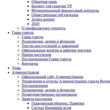
Обратная связь
Бюджет для граждан УР
Муниципальный финансовый контроль
Общественные обсуждения
Задать вопрос
2020
О профилактике гепатита
Глава города
Глава города
Полномочия, задачи и функции
Тексты выступлений и заявлений
Официальные визиты и рабочие поездки
Прием населения
Постановления Главы города
Контакты
Дума
Администрация
Официальный сайт Администрации
Управления и отделы Администрации города Вотк
Постановления
Полномочия, задачи и функции
Подведомственные организации
Защита населения
Гражданская оборона. Памятки
Сигнал Внимание всем