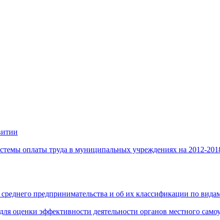
витии
стемы оплаты труда в муниципальных учреждениях на 2012-201
 среднего предпринимательства и об их классификации по видам
 для оценки эффективности деятельности органов местного само