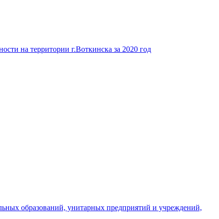
ости на территории г.Воткинска за 2020 год
льных образований, унитарных предприятий и учреждений,