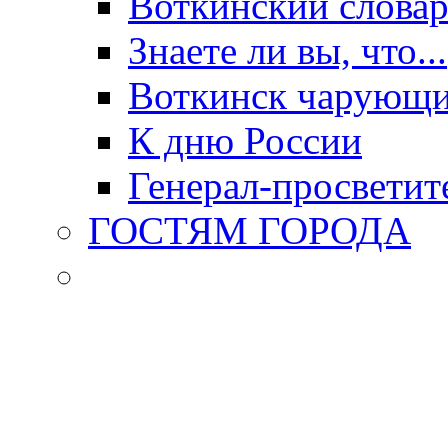
Воткинский слова
Знаете ли вы, что...
Воткинск чарующи
К дню России
Генерал-просветит
ГОСТЯМ ГОРОДА