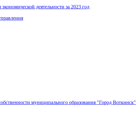
 экономической деятельности за 2023 год
управления
собственности муниципального образования "Город Воткинск"