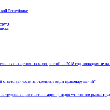
ской Республике
труд)
инска
ельных и спортивных мероприятий на 2018 год, проводимые на
й ответственности за отдельные виды правонарушений"
я трудовых прав и легализации доходов участников рынка труд