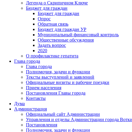
Легенда о Скрипичном Ключе
Бюджет для граждан
Бюджет для граждан
Опрос
Обратная связь
Бюджет для граждан УР
Муниципальный финансовый контроль
Общественные обсуждения
Задать вопрос
2020
О профилактике гепатита
Глава города
Глава города
Полномочия, задачи и функции
Тексты выступлений и заявлений
Официальные визиты и рабочие поездки
Прием населения
Постановления Главы города
Контакты
Дума
Администрация
Официальный сайт Администрации
Управления и отделы Администрации города Вотк
Постановления
Полномочия, задачи и функции