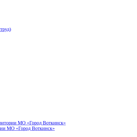
труд)
рритории МО «Город Воткинск»
рии МО «Город Воткинск»