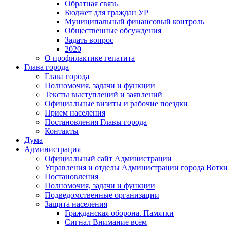
Обратная связь
Бюджет для граждан УР
Муниципальный финансовый контроль
Общественные обсуждения
Задать вопрос
2020
О профилактике гепатита
Глава города
Глава города
Полномочия, задачи и функции
Тексты выступлений и заявлений
Официальные визиты и рабочие поездки
Прием населения
Постановления Главы города
Контакты
Дума
Администрация
Официальный сайт Администрации
Управления и отделы Администрации города Вотк
Постановления
Полномочия, задачи и функции
Подведомственные организации
Защита населения
Гражданская оборона. Памятки
Сигнал Внимание всем