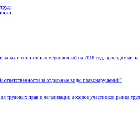
труд)
инска
ельных и спортивных мероприятий на 2018 год, проводимые на
й ответственности за отдельные виды правонарушений"
я трудовых прав и легализации доходов участников рынка труд