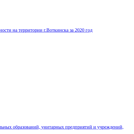
ости на территории г.Воткинска за 2020 год
льных образований, унитарных предприятий и учреждений,