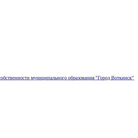
собственности муниципального образования "Город Воткинск"