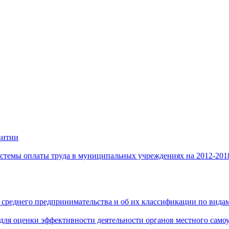
витии
стемы оплаты труда в муниципальных учреждениях на 2012-201
 среднего предпринимательства и об их классификации по видам
 для оценки эффективности деятельности органов местного само