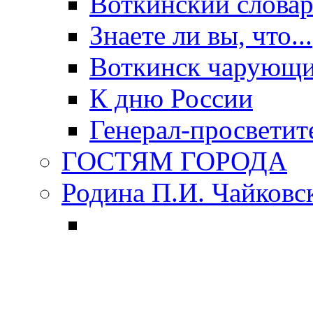
Воткинский слова
Знаете ли вы, что...
Воткинск чарующи
К дню России
Генерал-просветит
ГОСТЯМ ГОРОДА
Родина П.И. Чайковс