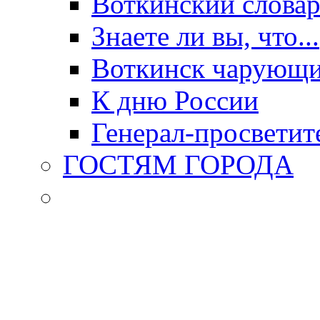
Воткинский слова
Знаете ли вы, что...
Воткинск чарующи
К дню России
Генерал-просветит
ГОСТЯМ ГОРОДА