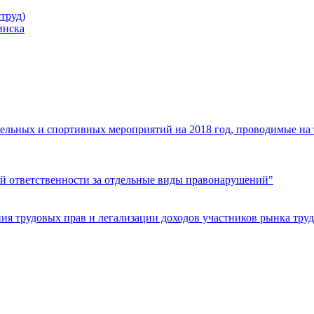
труд)
инска
ельных и спортивных мероприятий на 2018 год, проводимые на
й ответственности за отдельные виды правонарушений"
я трудовых прав и легализации доходов участников рынка труд