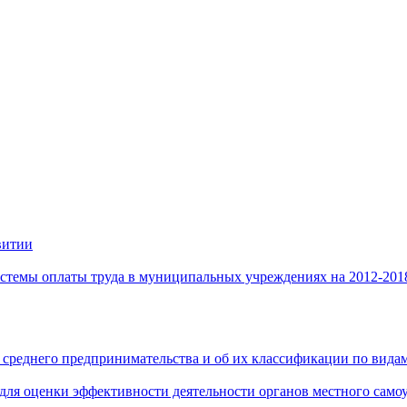
витии
стемы оплаты труда в муниципальных учреждениях на 2012-201
 среднего предпринимательства и об их классификации по видам
 для оценки эффективности деятельности органов местного само