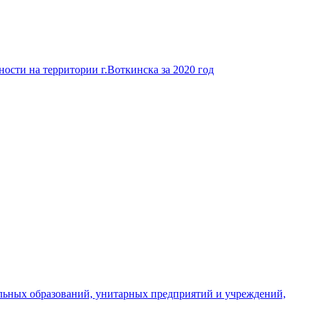
ости на территории г.Воткинска за 2020 год
льных образований, унитарных предприятий и учреждений,