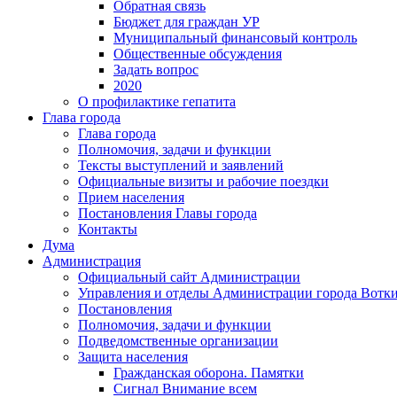
Обратная связь
Бюджет для граждан УР
Муниципальный финансовый контроль
Общественные обсуждения
Задать вопрос
2020
О профилактике гепатита
Глава города
Глава города
Полномочия, задачи и функции
Тексты выступлений и заявлений
Официальные визиты и рабочие поездки
Прием населения
Постановления Главы города
Контакты
Дума
Администрация
Официальный сайт Администрации
Управления и отделы Администрации города Вотк
Постановления
Полномочия, задачи и функции
Подведомственные организации
Защита населения
Гражданская оборона. Памятки
Сигнал Внимание всем