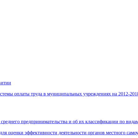
витии
стемы оплаты труда в муниципальных учреждениях на 2012-201
 среднего предпринимательства и об их классификации по видам
 для оценки эффективности деятельности органов местного само