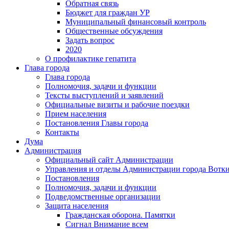
Обратная связь
Бюджет для граждан УР
Муниципальный финансовый контроль
Общественные обсуждения
Задать вопрос
2020
О профилактике гепатита
Глава города
Глава города
Полномочия, задачи и функции
Тексты выступлений и заявлений
Официальные визиты и рабочие поездки
Прием населения
Постановления Главы города
Контакты
Дума
Администрация
Официальный сайт Администрации
Управления и отделы Администрации города Вотк
Постановления
Полномочия, задачи и функции
Подведомственные организации
Защита населения
Гражданская оборона. Памятки
Сигнал Внимание всем