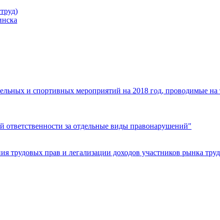
труд)
инска
ельных и спортивных мероприятий на 2018 год, проводимые на
й ответственности за отдельные виды правонарушений"
я трудовых прав и легализации доходов участников рынка труд