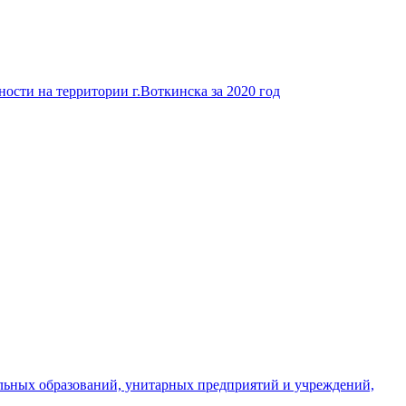
ости на территории г.Воткинска за 2020 год
льных образований, унитарных предприятий и учреждений,