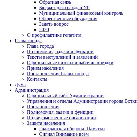
Обратная связь
Бюджет для граждан УР
Муниципальный финансовый контроль
Общественные обсуждения
Задать вопрос
2020
О профилактике гепатита
Глава города
Глава города
Полномочия, задачи и функции
Тексты выступлений и заявлений
Официальные визиты и рабочие поездки
Прием населения
Постановления Главы города
Контакты
Дума
Администрация
Официальный сайт Администрации
Управления и отделы Администрации города Вотк
Постановления
Полномочия, задачи и функции
Подведомственные организации
Защита населения
Гражданская оборона. Памятки
Сигнал Внимание всем