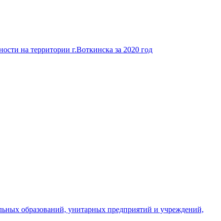
ости на территории г.Воткинска за 2020 год
льных образований, унитарных предприятий и учреждений,