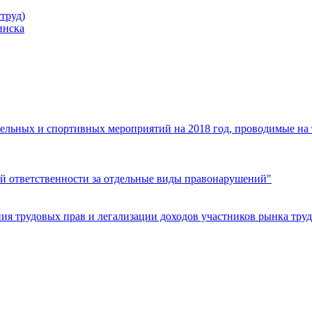
труд)
инска
ельных и спортивных мероприятий на 2018 год, проводимые на
й ответственности за отдельные виды правонарушений"
я трудовых прав и легализации доходов участников рынка труд