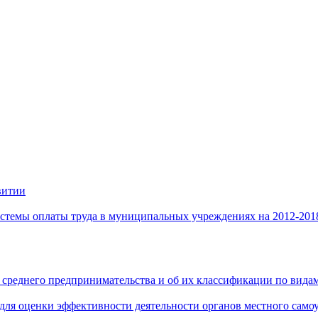
витии
стемы оплаты труда в муниципальных учреждениях на 2012-201
 среднего предпринимательства и об их классификации по видам
 для оценки эффективности деятельности органов местного само