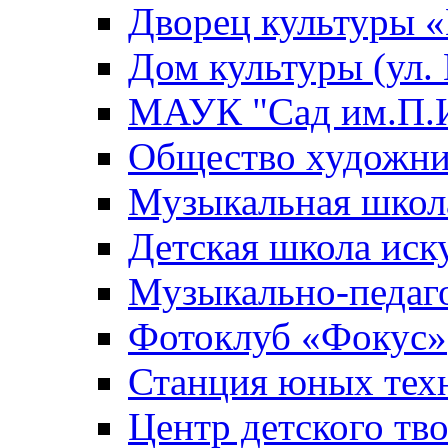
Дворец культуры
Дом культуры (ул.
МАУК "Сад им.П.И
Общество художни
Музыкальная школ
Детская школа иск
Музыкально-педаг
Фотоклуб «Фокус»
Станция юных тех
Центр детского тв