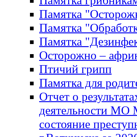
Памятка грибника
Памятка "Осторожн
Памятка "Обработ
Памятка "Дезинфек
Осторожно – африк
Птичий грипп
Памятка для родит
Отчет о результат
деятельности МО 
состояние преступ