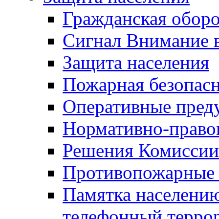
Гражданская оборо
Сигнал Внимание 
Защита населения
Пожарная безопас
Оперативные пред
Нормативно-право
Решения Комиссии
Противопожарные п
Памятка населению
телефонный терро