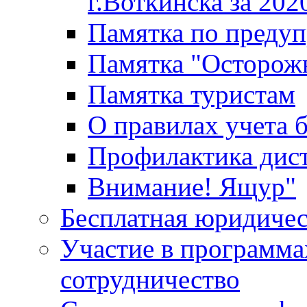
г.Воткинска за 202
Памятка по преду
Памятка "Осторож
Памятка туристам
О правилах учета 
Профилактика дис
Внимание! Ящур"
Бесплатная юридиче
Участие в программа
сотрудничество