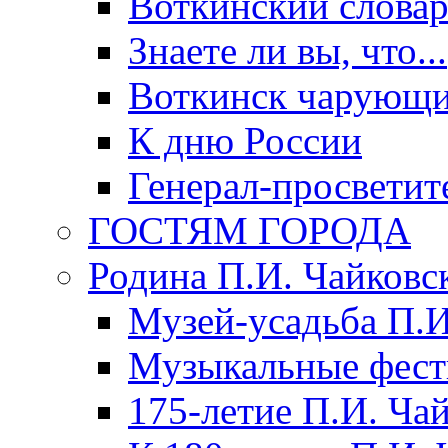
Воткинский слова
Знаете ли вы, что...
Воткинск чарующи
К дню России
Генерал-просветит
ГОСТЯМ ГОРОДА
Родина П.И. Чайковс
Музей-усадьба П.И
Музыкальные фест
175-летие П.И. Ча