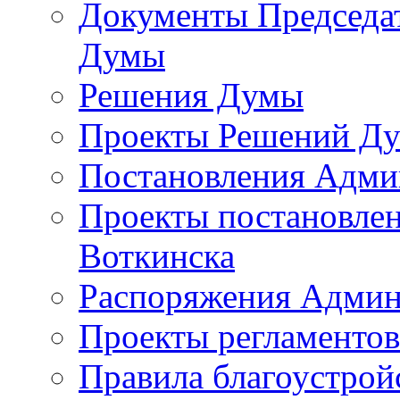
Документы Председат
Думы
Решения Думы
Проекты Решений Д
Постановления Адми
Проекты постановле
Воткинска
Распоряжения Админ
Проекты регламенто
Правила благоустрой