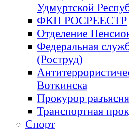
Удмуртской Респу
ФКП РОСРЕЕСТР
Отделение Пенсио
Федеральная служб
(Роструд)
Антитеррористичес
Воткинска
Прокурор разъясня
Транспортная прок
Спорт