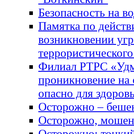
Безопасность на во
Памятка по действ
возникновении уг
террористического
Филиал РТРС «Уд
проникновение на 
опасно для здоров
Осторожно – беше
Осторожно, мошен
Осторожно: тонкий