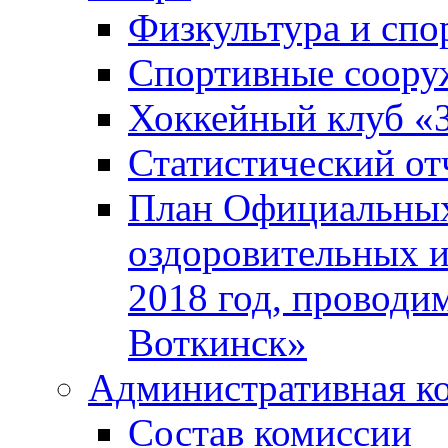
Физкультура и спо
Спортивные соору
Хоккейный клуб «
Статистический от
План Официальных
оздоровительных 
2018 год, проводи
Воткинск»
Административная к
Состав комиссии