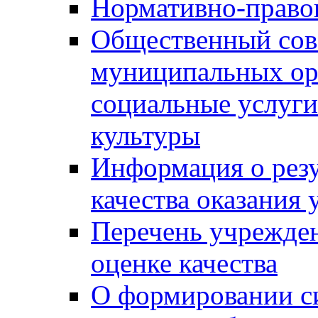
Нормативно-правов
Общественный сов
муниципальных ор
социальные услуги
культуры
Информация о резу
качества оказания 
Перечень учрежде
оценке качества
О формировании с