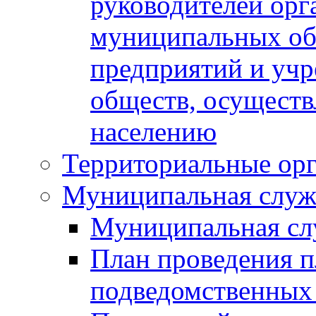
руководителей орг
муниципальных об
предприятий и уч
обществ, осуществ
населению
Территориальные орг
Муниципальная служ
Муниципальная сл
План проведения 
подведомственных