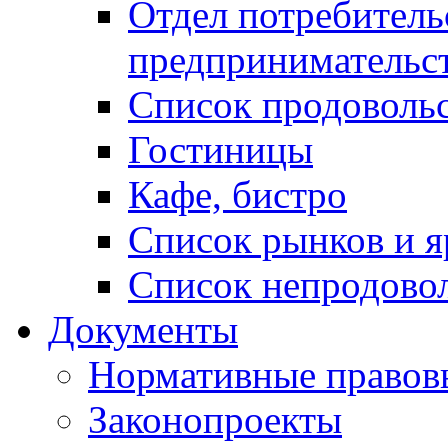
Отдел потребитель
предпринимательс
Список продоволь
Гостиницы
Кафе, бистро
Cписок рынков и 
Список непродово
Документы
Нормативные правов
Законопроекты