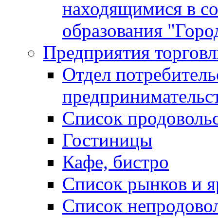
находящимися в с
образования "Горо
Предприятия торговл
Отдел потребитель
предпринимательс
Список продоволь
Гостиницы
Кафе, бистро
Cписок рынков и 
Список непродово