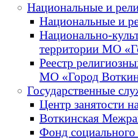
Национальные и рел
Национальные и р
Национально-куль
территории МО «Г
Реестр религиозны
МО «Город Вотки
Государственные сл
Центр занятости на
Воткинская Межра
Фонд социального 