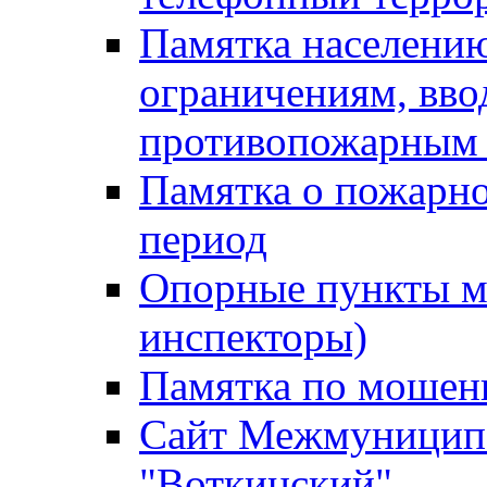
Памятка населению
ограничениям, вв
противопожарным
Памятка о пожарно
период
Опорные пункты м
инспекторы)
Памятка по мошен
Сайт Межмуниципа
"Воткинский"