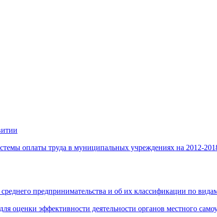
витии
стемы оплаты труда в муниципальных учреждениях на 2012-201
 среднего предпринимательства и об их классификации по видам
 для оценки эффективности деятельности органов местного само