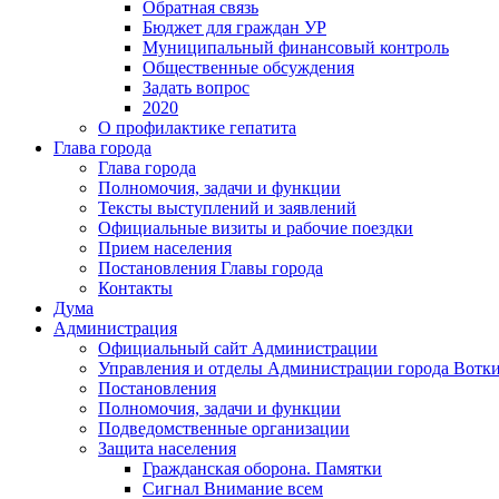
Обратная связь
Бюджет для граждан УР
Муниципальный финансовый контроль
Общественные обсуждения
Задать вопрос
2020
О профилактике гепатита
Глава города
Глава города
Полномочия, задачи и функции
Тексты выступлений и заявлений
Официальные визиты и рабочие поездки
Прием населения
Постановления Главы города
Контакты
Дума
Администрация
Официальный сайт Администрации
Управления и отделы Администрации города Вотк
Постановления
Полномочия, задачи и функции
Подведомственные организации
Защита населения
Гражданская оборона. Памятки
Сигнал Внимание всем