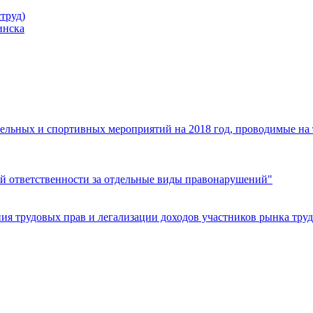
труд)
инска
ельных и спортивных мероприятий на 2018 год, проводимые на
й ответственности за отдельные виды правонарушений"
я трудовых прав и легализации доходов участников рынка труд