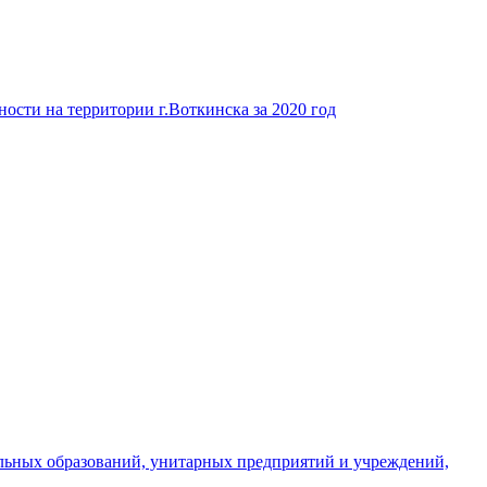
ости на территории г.Воткинска за 2020 год
льных образований, унитарных предприятий и учреждений,