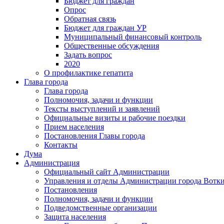
Бюджет для граждан
Опрос
Обратная связь
Бюджет для граждан УР
Муниципальный финансовый контроль
Общественные обсуждения
Задать вопрос
2020
О профилактике гепатита
Глава города
Глава города
Полномочия, задачи и функции
Тексты выступлений и заявлений
Официальные визиты и рабочие поездки
Прием населения
Постановления Главы города
Контакты
Дума
Администрация
Официальный сайт Администрации
Управления и отделы Администрации города Вотк
Постановления
Полномочия, задачи и функции
Подведомственные организации
Защита населения