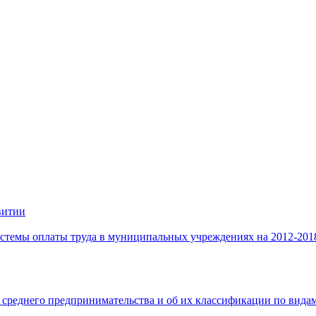
витии
стемы оплаты труда в муниципальных учреждениях на 2012-201
 среднего предпринимательства и об их классификации по видам