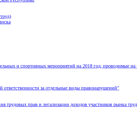
труд)
инска
ельных и спортивных мероприятий на 2018 год, проводимые на
й ответственности за отдельные виды правонарушений"
я трудовых прав и легализации доходов участников рынка труд