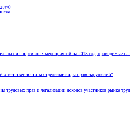
труд)
инска
ельных и спортивных мероприятий на 2018 год, проводимые на
й ответственности за отдельные виды правонарушений"
я трудовых прав и легализации доходов участников рынка труд