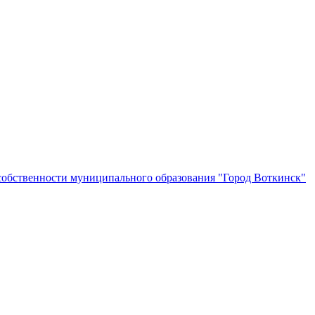
собственности муниципального образования "Город Воткинск"