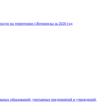
ости на территории г.Воткинска за 2020 год
льных образований, унитарных предприятий и учреждений,