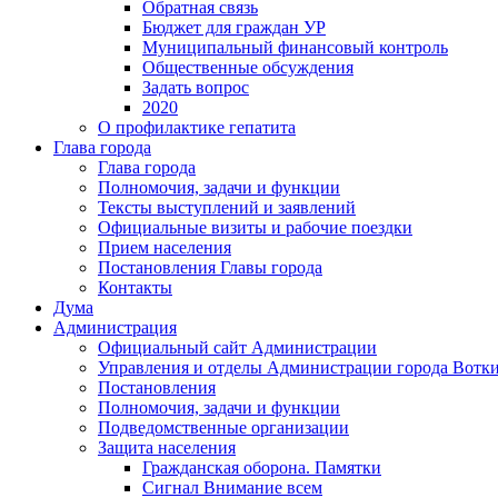
Обратная связь
Бюджет для граждан УР
Муниципальный финансовый контроль
Общественные обсуждения
Задать вопрос
2020
О профилактике гепатита
Глава города
Глава города
Полномочия, задачи и функции
Тексты выступлений и заявлений
Официальные визиты и рабочие поездки
Прием населения
Постановления Главы города
Контакты
Дума
Администрация
Официальный сайт Администрации
Управления и отделы Администрации города Вотк
Постановления
Полномочия, задачи и функции
Подведомственные организации
Защита населения
Гражданская оборона. Памятки
Сигнал Внимание всем