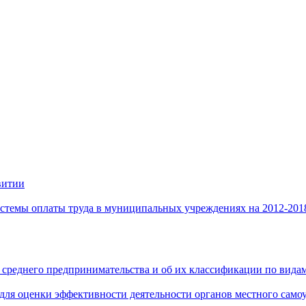
витии
стемы оплаты труда в муниципальных учреждениях на 2012-201
 среднего предпринимательства и об их классификации по видам
 для оценки эффективности деятельности органов местного само