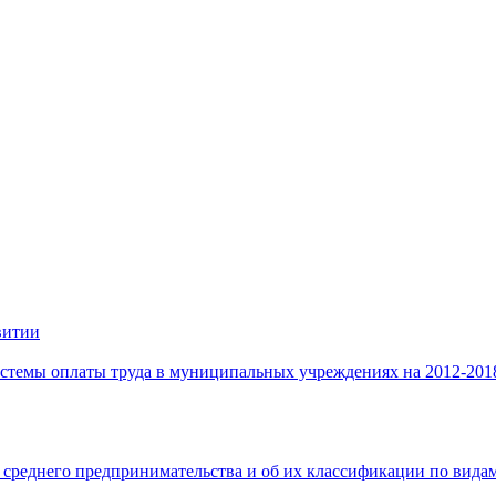
витии
стемы оплаты труда в муниципальных учреждениях на 2012-201
 среднего предпринимательства и об их классификации по видам