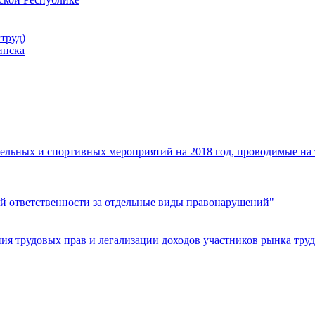
труд)
инска
ельных и спортивных мероприятий на 2018 год, проводимые на
й ответственности за отдельные виды правонарушений"
я трудовых прав и легализации доходов участников рынка труд