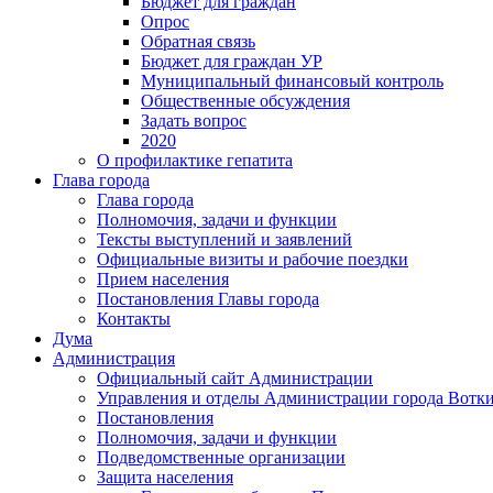
Бюджет для граждан
Опрос
Обратная связь
Бюджет для граждан УР
Муниципальный финансовый контроль
Общественные обсуждения
Задать вопрос
2020
О профилактике гепатита
Глава города
Глава города
Полномочия, задачи и функции
Тексты выступлений и заявлений
Официальные визиты и рабочие поездки
Прием населения
Постановления Главы города
Контакты
Дума
Администрация
Официальный сайт Администрации
Управления и отделы Администрации города Вотк
Постановления
Полномочия, задачи и функции
Подведомственные организации
Защита населения