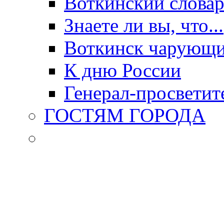
Воткинский слова
Знаете ли вы, что...
Воткинск чарующи
К дню России
Генерал-просветит
ГОСТЯМ ГОРОДА