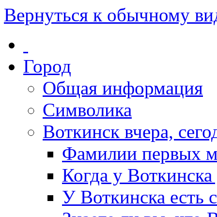
Вернуться к обычному ви
Город
Общая информация
Символика
Воткинск вчера, сегод
Фамилии первых м
Когда у Воткинска
У Воткинска есть 