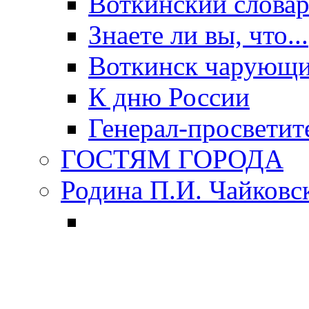
Воткинский слова
Знаете ли вы, что...
Воткинск чарующи
К дню России
Генерал-просветит
ГОСТЯМ ГОРОДА
Родина П.И. Чайковс