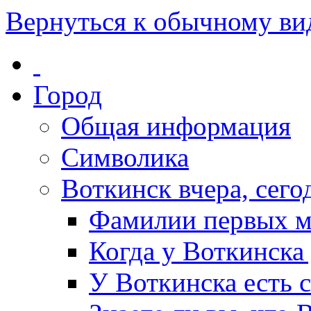
Вернуться к обычному ви
Город
Общая информация
Символика
Воткинск вчера, сегод
Фамилии первых м
Когда у Воткинска
У Воткинска есть 