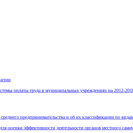
витии
стемы оплаты труда в муниципальных учреждениях на 2012-201
 среднего предпринимательства и об их классификации по видам
 для оценки эффективности деятельности органов местного само