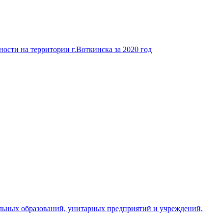
ости на территории г.Воткинска за 2020 год
льных образований, унитарных предприятий и учреждений,