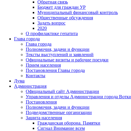
Обратная связь
Бюджет для граждан УР
Муниципальный финансовый контроль
Общественные обсуждения
Задать вопрос
2020
О профилактике гепатита
Глава города
Глава города
Полномочия, задачи и функции
Тексты выступлений и заявлений
Официальные визиты и рабочие поездки
Прием населения
Постановления Главы города
Контакты
Дума
Администрация
Официальный сайт Администрации
Управления и отделы Администрации города Вотк
Постановления
Полномочия, задачи и функции
Подведомственные организации
Защита населения
Гражданская оборона. Памятки
Сигнал Внимание всем