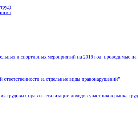
труд)
инска
ельных и спортивных мероприятий на 2018 год, проводимые на
й ответственности за отдельные виды правонарушений"
я трудовых прав и легализации доходов участников рынка труд