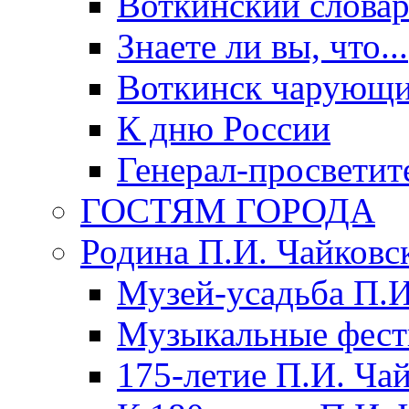
Воткинский слова
Знаете ли вы, что...
Воткинск чарующи
К дню России
Генерал-просветит
ГОСТЯМ ГОРОДА
Родина П.И. Чайковс
Музей-усадьба П.И
Музыкальные фест
175-летие П.И. Ча