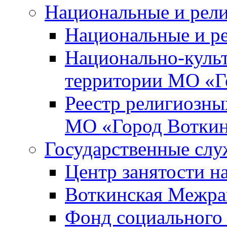
Национальные и рел
Национальные и р
Национально-куль
территории МО «Г
Реестр религиозны
МО «Город Вотки
Государственные сл
Центр занятости на
Воткинская Межра
Фонд социального 