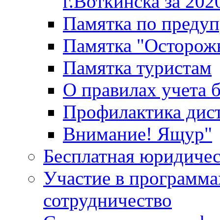
г.Воткинска за 202
Памятка по преду
Памятка "Осторож
Памятка туристам
О правилах учета 
Профилактика дис
Внимание! Ящур"
Бесплатная юридиче
Участие в программа
сотрудничество