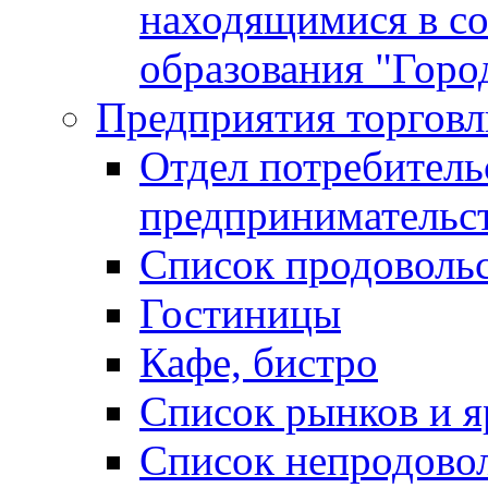
находящимися в с
образования "Горо
Предприятия торговл
Отдел потребитель
предпринимательс
Список продоволь
Гостиницы
Кафе, бистро
Cписок рынков и 
Список непродово