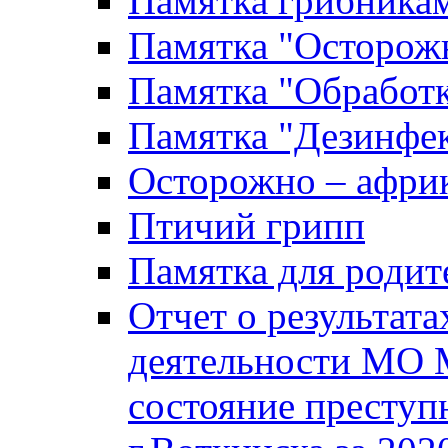
Памятка грибника
Памятка "Осторожн
Памятка "Обработ
Памятка "Дезинфек
Осторожно – африк
Птичий грипп
Памятка для родит
Отчет о результат
деятельности МО 
состояние преступ