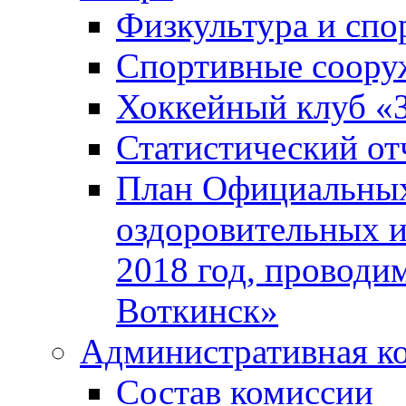
Физкультура и спо
Спортивные соору
Хоккейный клуб «
Статистический от
План Официальных
оздоровительных 
2018 год, проводи
Воткинск»
Административная к
Состав комиссии