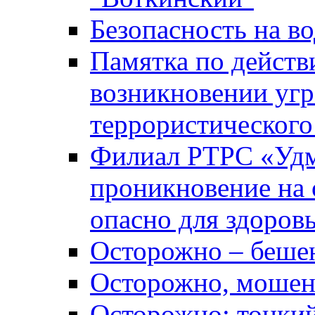
Безопасность на во
Памятка по действ
возникновении уг
террористического
Филиал РТРС «Уд
проникновение на 
опасно для здоров
Осторожно – беше
Осторожно, мошен
Осторожно: тонкий