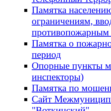
Памятка населению
ограничениям, вв
противопожарным
Памятка о пожарно
период
Опорные пункты м
инспекторы)
Памятка по мошен
Сайт Межмуниципа
"Воткинский"