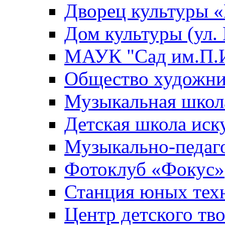
Дворец культуры
Дом культуры (ул.
МАУК "Сад им.П.И
Общество художни
Музыкальная школ
Детская школа иск
Музыкально-педаг
Фотоклуб «Фокус»
Станция юных тех
Центр детского тв