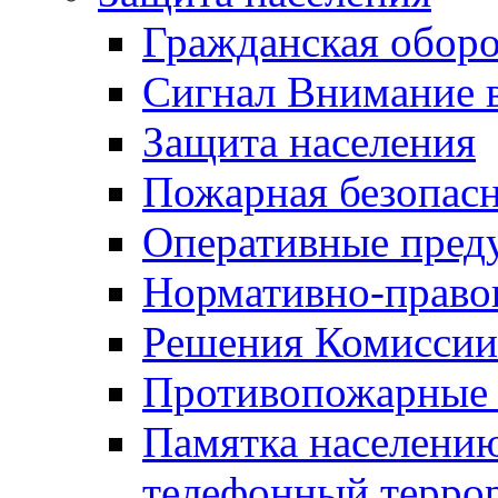
Гражданская оборо
Сигнал Внимание 
Защита населения
Пожарная безопас
Оперативные пред
Нормативно-право
Решения Комиссии
Противопожарные п
Памятка населению
телефонный терро