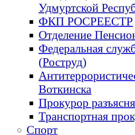
Удмуртской Респу
ФКП РОСРЕЕСТР
Отделение Пенсио
Федеральная служб
(Роструд)
Антитеррористичес
Воткинска
Прокурор разъясня
Транспортная прок
Спорт