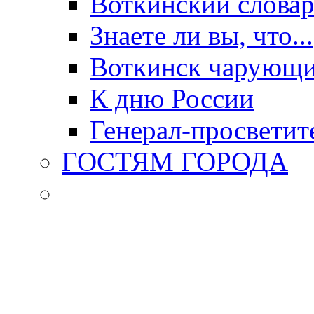
Воткинский слова
Знаете ли вы, что...
Воткинск чарующи
К дню России
Генерал-просветит
ГОСТЯМ ГОРОДА