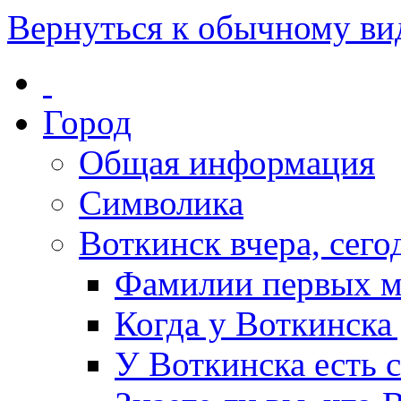
Вернуться к обычному ви
Город
Общая информация
Символика
Воткинск вчера, сегод
Фамилии первых м
Когда у Воткинска
У Воткинска есть 