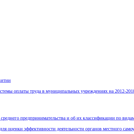
витии
стемы оплаты труда в муниципальных учреждениях на 2012-201
 среднего предпринимательства и об их классификации по видам
 для оценки эффективности деятельности органов местного само