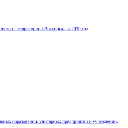
ости на территории г.Воткинска за 2020 год
льных образований, унитарных предприятий и учреждений,