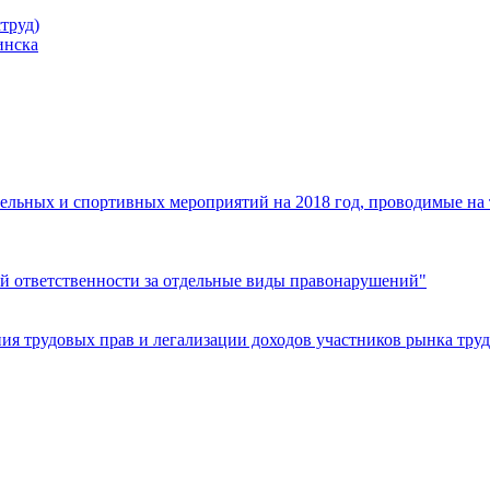
труд)
инска
ельных и спортивных мероприятий на 2018 год, проводимые на
й ответственности за отдельные виды правонарушений"
я трудовых прав и легализации доходов участников рынка труд