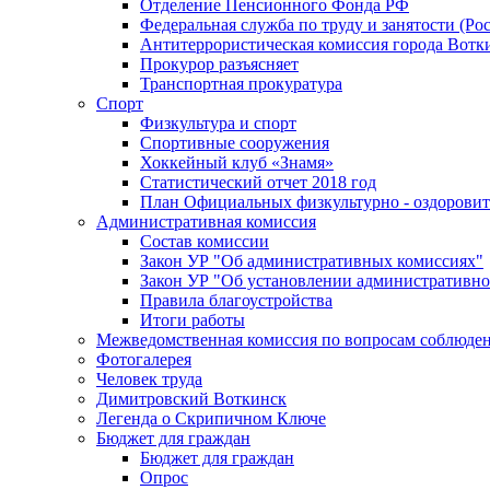
Отделение Пенсионного Фонда РФ
Федеральная служба по труду и занятости (Рос
Антитеррористическая комиссия города Вотк
Прокурор разъясняет
Транспортная прокуратура
Спорт
Физкультура и спорт
Спортивные сооружения
Хоккейный клуб «Знамя»
Статистический отчет 2018 год
План Официальных физкультурно - оздоровит
Административная комиссия
Состав комиссии
Закон УР "Об административных комиссиях"
Закон УР "Об установлении административно
Правила благоустройства
Итоги работы
Межведомственная комиссия по вопросам соблюдени
Фотогалерея
Человек труда
Димитровский Воткинск
Легенда о Скрипичном Ключе
Бюджет для граждан
Бюджет для граждан
Опрос