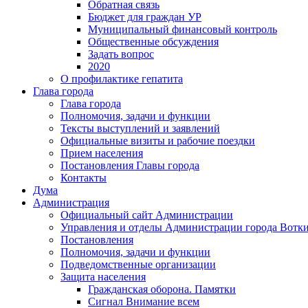
Обратная связь
Бюджет для граждан УР
Муниципальный финансовый контроль
Общественные обсуждения
Задать вопрос
2020
О профилактике гепатита
Глава города
Глава города
Полномочия, задачи и функции
Тексты выступлений и заявлений
Официальные визиты и рабочие поездки
Прием населения
Постановления Главы города
Контакты
Дума
Администрация
Официальный сайт Администрации
Управления и отделы Администрации города Вотк
Постановления
Полномочия, задачи и функции
Подведомственные организации
Защита населения
Гражданская оборона. Памятки
Сигнал Внимание всем