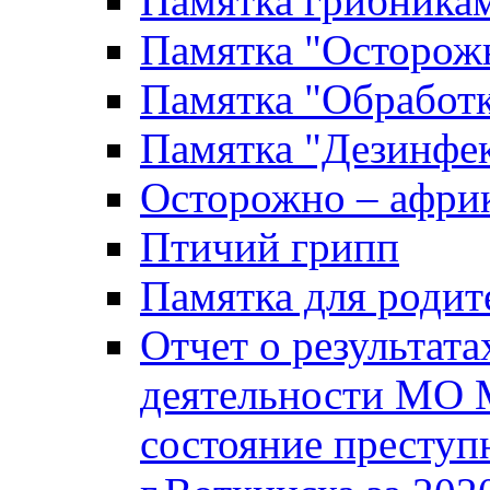
Памятка грибника
Памятка "Осторожн
Памятка "Обработ
Памятка "Дезинфек
Осторожно – африк
Птичий грипп
Памятка для родит
Отчет о результат
деятельности МО 
состояние преступ