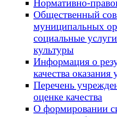
Нормативно-правов
Общественный сов
муниципальных ор
социальные услуги
культуры
Информация о резу
качества оказания 
Перечень учрежде
оценке качества
О формировании с