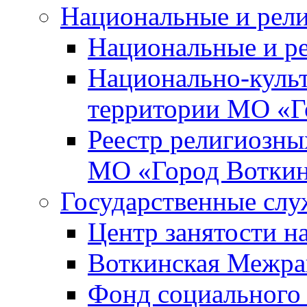
Национальные и рел
Национальные и р
Национально-куль
территории МО «Г
Реестр религиозны
МО «Город Вотки
Государственные сл
Центр занятости на
Воткинская Межра
Фонд социального 