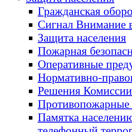
Гражданская оборо
Сигнал Внимание 
Защита населения
Пожарная безопас
Оперативные пред
Нормативно-право
Решения Комиссии
Противопожарные п
Памятка населению
телефонный терро