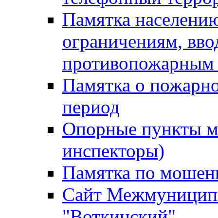
Памятка населению
ограничениям, вв
противопожарным
Памятка о пожарно
период
Опорные пункты м
инспекторы)
Памятка по мошен
Сайт Межмуниципа
"Воткинский"