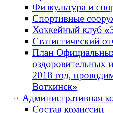
Физкультура и спо
Спортивные соору
Хоккейный клуб «
Статистический от
План Официальных
оздоровительных 
2018 год, проводи
Воткинск»
Административная к
Состав комиссии