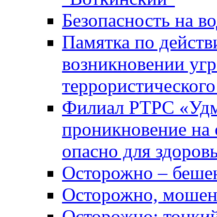
Безопасность на во
Памятка по действ
возникновении уг
террористического
Филиал РТРС «Уд
проникновение на 
опасно для здоров
Осторожно – беше
Осторожно, мошен
Осторожно: тонкий