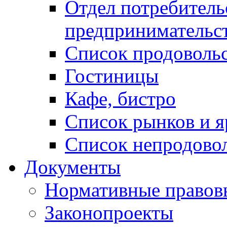
Отдел потребитель
предпринимательс
Список продоволь
Гостиницы
Кафе, бистро
Cписок рынков и 
Список непродово
Документы
Нормативные правов
Законопроекты