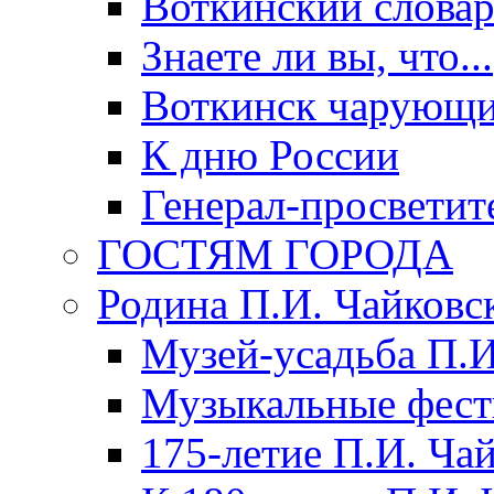
Воткинский слова
Знаете ли вы, что...
Воткинск чарующи
К дню России
Генерал-просветит
ГОСТЯМ ГОРОДА
Родина П.И. Чайковс
Музей-усадьба П.И
Музыкальные фест
175-летие П.И. Ча