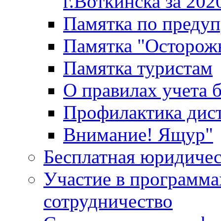
г.Воткинска за 202
Памятка по преду
Памятка "Осторож
Памятка туристам
О правилах учета 
Профилактика дис
Внимание! Ящур"
Бесплатная юридиче
Участие в программа
сотрудничество