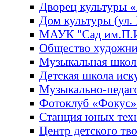
Дворец культуры
Дом культуры (ул.
МАУК "Сад им.П.И
Общество художни
Музыкальная школ
Детская школа иск
Музыкально-педаг
Фотоклуб «Фокус»
Станция юных тех
Центр детского тв