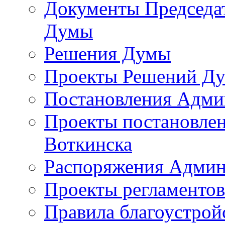
Документы Председат
Думы
Решения Думы
Проекты Решений Д
Постановления Адми
Проекты постановле
Воткинска
Распоряжения Админ
Проекты регламенто
Правила благоустрой