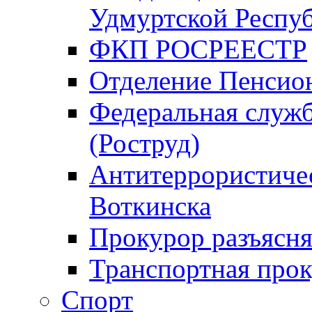
Удмуртской Респу
ФКП РОСРЕЕСТР
Отделение Пенсио
Федеральная служб
(Роструд)
Антитеррористичес
Воткинска
Прокурор разъясня
Транспортная прок
Спорт