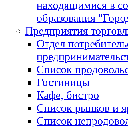
находящимися в с
образования "Горо
Предприятия торговл
Отдел потребитель
предпринимательс
Список продоволь
Гостиницы
Кафе, бистро
Cписок рынков и 
Список непродово