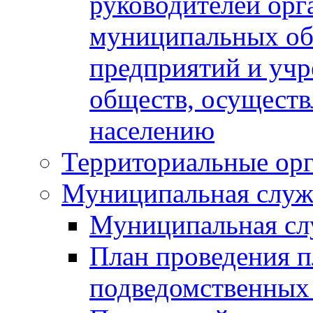
руководителей орг
муниципальных об
предприятий и уч
обществ, осуществ
населению
Территориальные орг
Муниципальная служ
Муниципальная сл
План проведения 
подведомственных