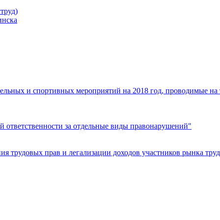
труд)
инска
ельных и спортивных мероприятий на 2018 год, проводимые на
й ответственности за отдельные виды правонарушений"
я трудовых прав и легализации доходов участников рынка труд