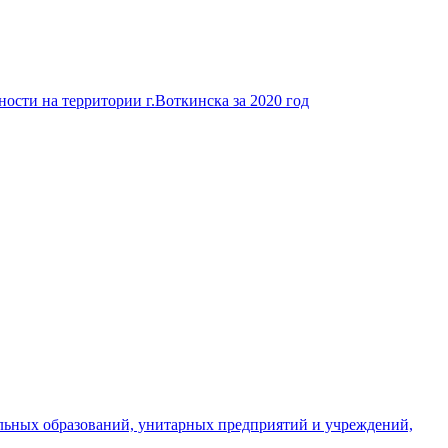
ости на территории г.Воткинска за 2020 год
льных образований, унитарных предприятий и учреждений,