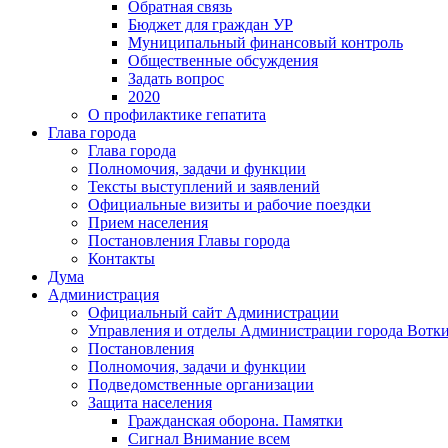
Обратная связь
Бюджет для граждан УР
Муниципальный финансовый контроль
Общественные обсуждения
Задать вопрос
2020
О профилактике гепатита
Глава города
Глава города
Полномочия, задачи и функции
Тексты выступлений и заявлений
Официальные визиты и рабочие поездки
Прием населения
Постановления Главы города
Контакты
Дума
Администрация
Официальный сайт Администрации
Управления и отделы Администрации города Вотк
Постановления
Полномочия, задачи и функции
Подведомственные организации
Защита населения
Гражданская оборона. Памятки
Сигнал Внимание всем