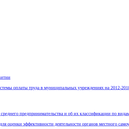
витии
стемы оплаты труда в муниципальных учреждениях на 2012-201
 среднего предпринимательства и об их классификации по видам
 для оценки эффективности деятельности органов местного само