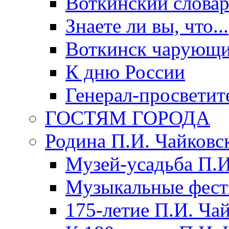
Воткинский слова
Знаете ли вы, что...
Воткинск чарующи
К дню России
Генерал-просветит
ГОСТЯМ ГОРОДА
Родина П.И. Чайковс
Музей-усадьба П.И
Музыкальные фест
175-летие П.И. Ча