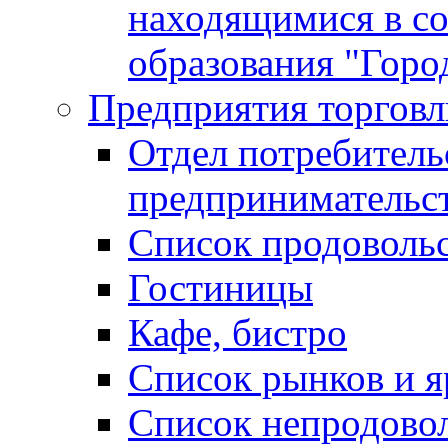
находящимися в с
образования "Горо
Предприятия торговл
Отдел потребитель
предпринимательс
Список продоволь
Гостиницы
Кафе, бистро
Cписок рынков и 
Список непродово