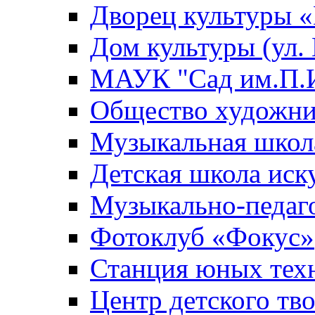
Дворец культуры
Дом культуры (ул.
МАУК "Сад им.П.И
Общество художни
Музыкальная школ
Детская школа иск
Музыкально-педаг
Фотоклуб «Фокус»
Станция юных тех
Центр детского тв