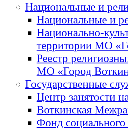
Национальные и рел
Национальные и р
Национально-куль
территории МО «Г
Реестр религиозны
МО «Город Вотки
Государственные сл
Центр занятости на
Воткинская Межра
Фонд социального 