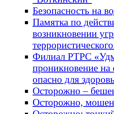
Безопасность на во
Памятка по действ
возникновении уг
террористического
Филиал РТРС «Уд
проникновение на 
опасно для здоров
Осторожно – беше
Осторожно, мошен
Осторожно: тонкий