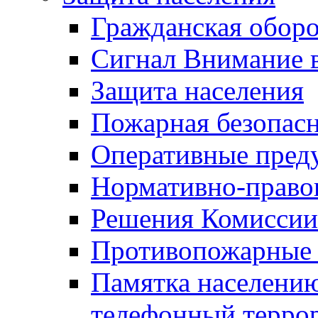
Гражданская оборо
Сигнал Внимание 
Защита населения
Пожарная безопас
Оперативные пред
Нормативно-право
Решения Комиссии
Противопожарные п
Памятка населению
телефонный терро