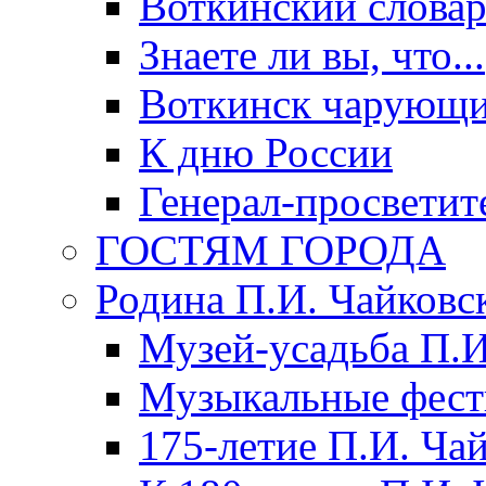
Воткинский слова
Знаете ли вы, что...
Воткинск чарующи
К дню России
Генерал-просветит
ГОСТЯМ ГОРОДА
Родина П.И. Чайковс
Музей-усадьба П.И
Музыкальные фест
175-летие П.И. Ча