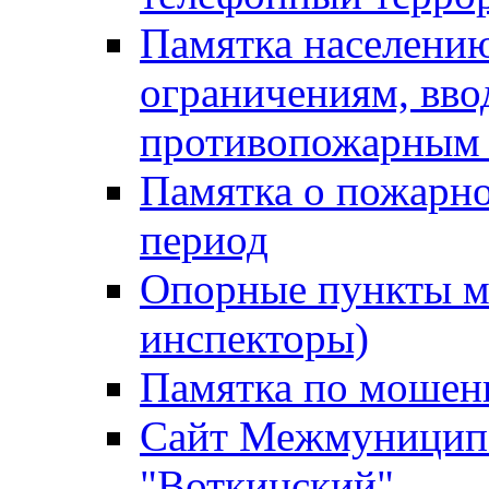
Памятка населению
ограничениям, вв
противопожарным
Памятка о пожарно
период
Опорные пункты м
инспекторы)
Памятка по мошен
Сайт Межмуниципа
"Воткинский"