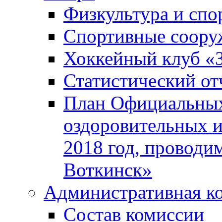
Физкультура и спо
Спортивные соору
Хоккейный клуб «
Статистический от
План Официальных
оздоровительных 
2018 год, проводи
Воткинск»
Административная к
Состав комиссии