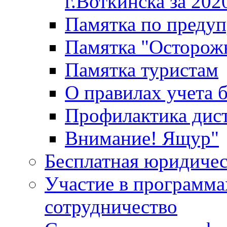
г.Воткинска за 202
Памятка по преду
Памятка "Осторож
Памятка туристам
О правилах учета 
Профилактика дис
Внимание! Ящур"
Бесплатная юридиче
Участие в программа
сотрудничество