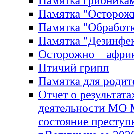
Памятка грибника
Памятка "Осторожн
Памятка "Обработ
Памятка "Дезинфек
Осторожно – африк
Птичий грипп
Памятка для родит
Отчет о результат
деятельности МО 
состояние преступ