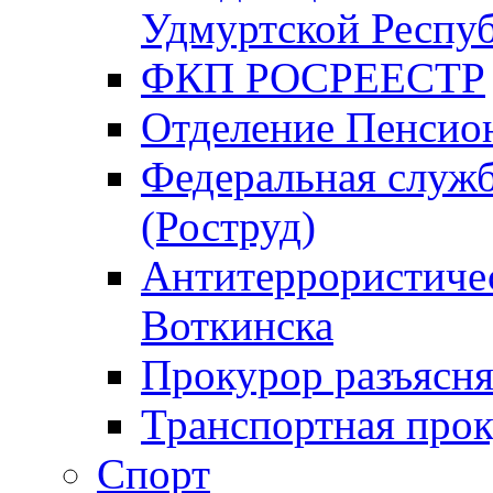
Удмуртской Респу
ФКП РОСРЕЕСТР
Отделение Пенсио
Федеральная служб
(Роструд)
Антитеррористичес
Воткинска
Прокурор разъясня
Транспортная прок
Спорт