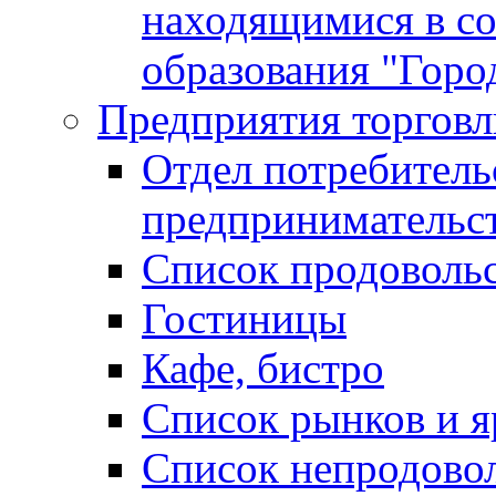
находящимися в с
образования "Горо
Предприятия торговл
Отдел потребитель
предпринимательс
Список продоволь
Гостиницы
Кафе, бистро
Cписок рынков и 
Список непродово