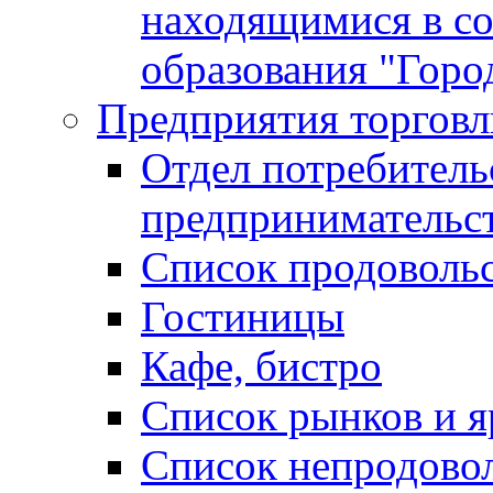
находящимися в с
образования "Горо
Предприятия торговл
Отдел потребитель
предпринимательс
Список продоволь
Гостиницы
Кафе, бистро
Cписок рынков и 
Список непродово