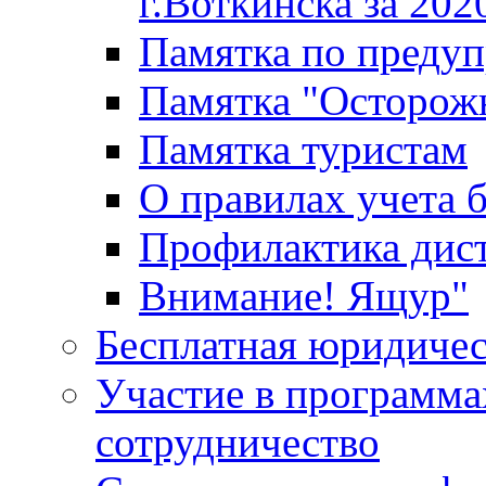
г.Воткинска за 202
Памятка по преду
Памятка "Осторож
Памятка туристам
О правилах учета 
Профилактика дис
Внимание! Ящур"
Бесплатная юридиче
Участие в программа
сотрудничество