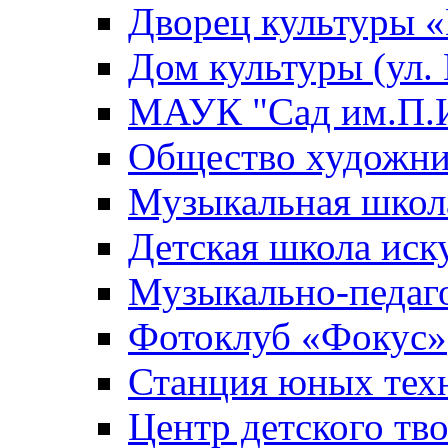
Дворец культуры
Дом культуры (ул.
МАУК "Сад им.П.И
Общество художни
Музыкальная школ
Детская школа иск
Музыкально-педаг
Фотоклуб «Фокус»
Станция юных тех
Центр детского тв