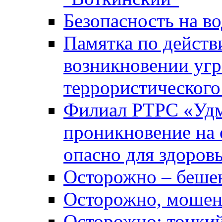
Безопасность на во
Памятка по действ
возникновении уг
террористического
Филиал РТРС «Уд
проникновение на 
опасно для здоров
Осторожно – беше
Осторожно, мошен
Осторожно: тонкий