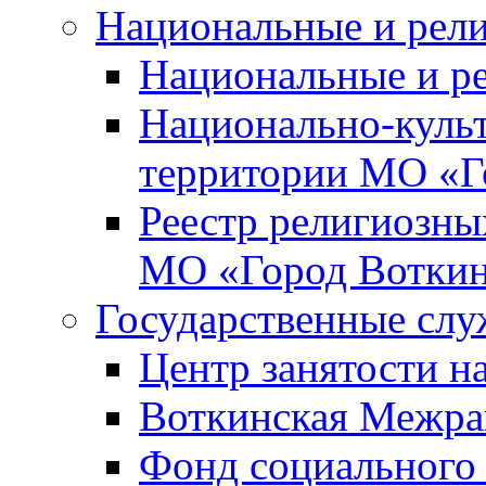
Национальные и рел
Национальные и р
Национально-куль
территории МО «Г
Реестр религиозны
МО «Город Вотки
Государственные сл
Центр занятости на
Воткинская Межра
Фонд социального 