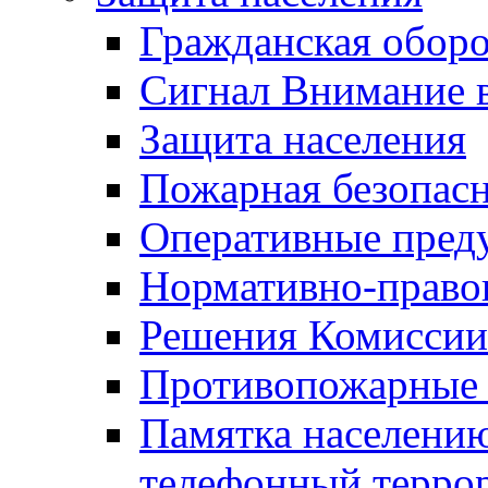
Гражданская оборо
Сигнал Внимание 
Защита населения
Пожарная безопас
Оперативные пред
Нормативно-право
Решения Комиссии
Противопожарные п
Памятка населению
телефонный терро