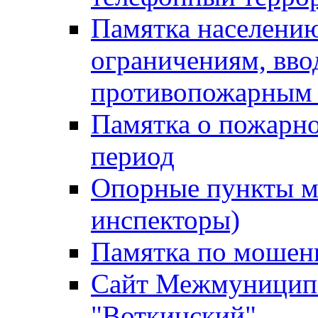
Памятка населению
ограничениям, вв
противопожарным
Памятка о пожарно
период
Опорные пункты м
инспекторы)
Памятка по мошен
Сайт Межмуниципа
"Воткинский"