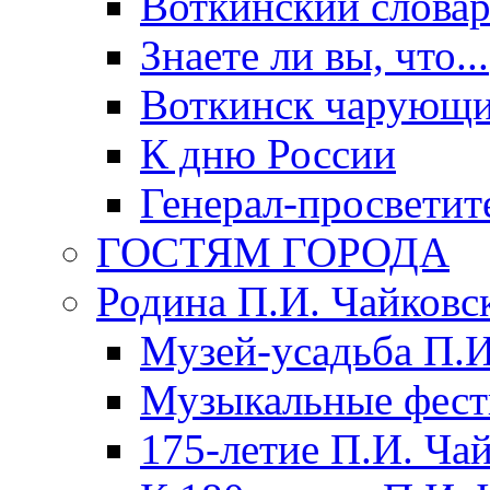
Воткинский слова
Знаете ли вы, что...
Воткинск чарующи
К дню России
Генерал-просветит
ГОСТЯМ ГОРОДА
Родина П.И. Чайковс
Музей-усадьба П.И
Музыкальные фест
175-летие П.И. Ча