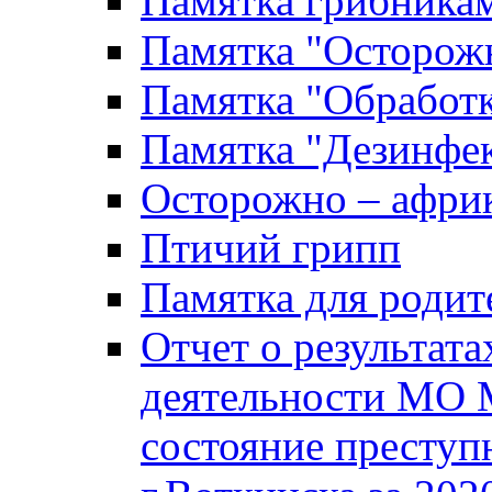
Памятка грибника
Памятка "Осторожн
Памятка "Обработ
Памятка "Дезинфек
Осторожно – африк
Птичий грипп
Памятка для родит
Отчет о результат
деятельности МО 
состояние преступ