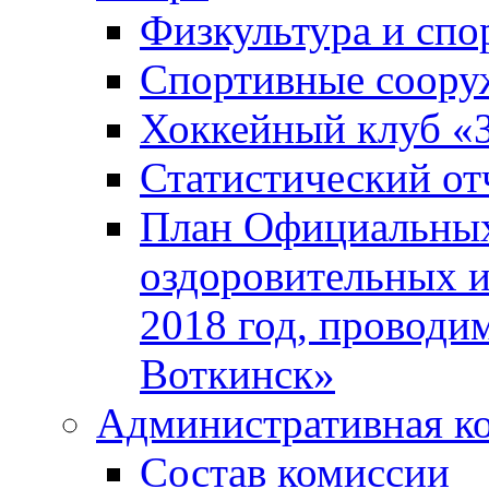
Физкультура и спо
Спортивные соору
Хоккейный клуб «
Статистический от
План Официальных
оздоровительных 
2018 год, проводи
Воткинск»
Административная к
Состав комиссии