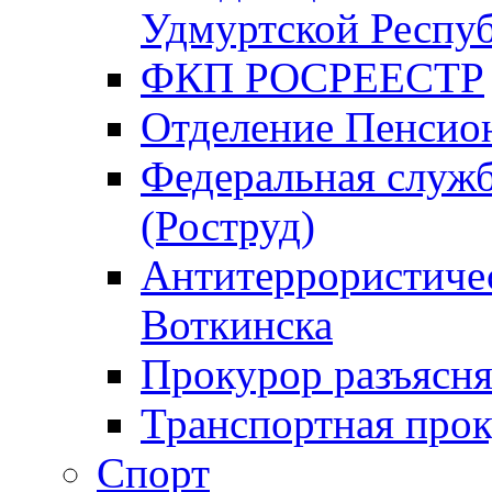
Удмуртской Респу
ФКП РОСРЕЕСТР
Отделение Пенсио
Федеральная служб
(Роструд)
Антитеррористичес
Воткинска
Прокурор разъясня
Транспортная прок
Спорт