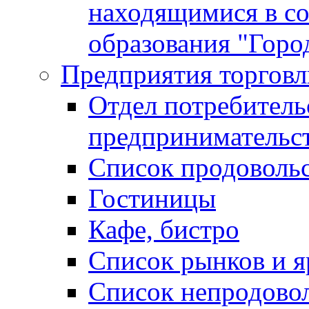
находящимися в с
образования "Горо
Предприятия торговл
Отдел потребитель
предпринимательс
Список продоволь
Гостиницы
Кафе, бистро
Cписок рынков и 
Список непродово