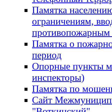
Памятка населению
ограничениям, вв
противопожарным
Памятка о пожарно
период
Опорные пункты м
инспекторы)
Памятка по мошен
Сайт Межмуниципа
"Воткинский"