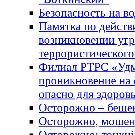
Безопасность на во
Памятка по действ
возникновении уг
террористического
Филиал РТРС «Уд
проникновение на 
опасно для здоров
Осторожно – беше
Осторожно, мошен
Осторожно: тонкий