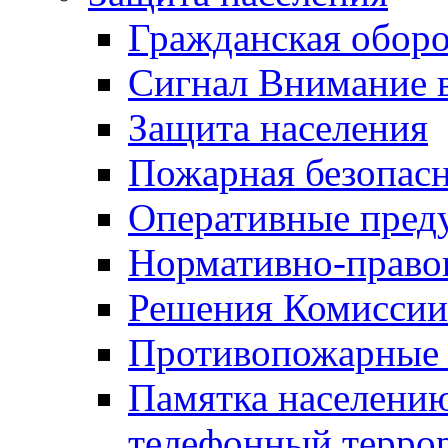
Гражданская оборо
Сигнал Внимание 
Защита населения
Пожарная безопас
Оперативные пред
Нормативно-право
Решения Комиссии
Противопожарные п
Памятка населению
телефонный терро