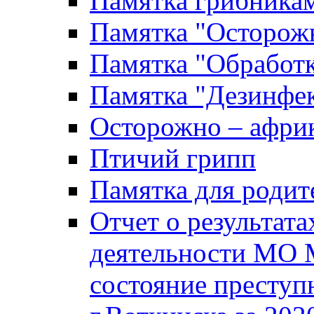
Памятка грибника
Памятка "Осторожн
Памятка "Обработ
Памятка "Дезинфек
Осторожно – африк
Птичий грипп
Памятка для родит
Отчет о результат
деятельности МО 
состояние преступ