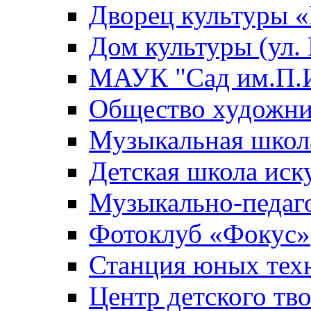
Дворец культуры
Дом культуры (ул.
МАУК "Сад им.П.И
Общество художни
Музыкальная школ
Детская школа иск
Музыкально-педаг
Фотоклуб «Фокус»
Станция юных тех
Центр детского тв