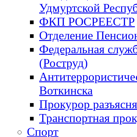
Удмуртской Респу
ФКП РОСРЕЕСТР
Отделение Пенсио
Федеральная служб
(Роструд)
Антитеррористичес
Воткинска
Прокурор разъясня
Транспортная прок
Спорт