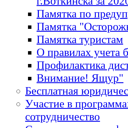
г.Воткинска за 202
Памятка по преду
Памятка "Осторож
Памятка туристам
О правилах учета 
Профилактика дис
Внимание! Ящур"
Бесплатная юридиче
Участие в программа
сотрудничество