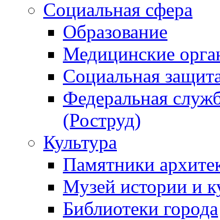
Социальная сфера
Образование
Медицинские орга
Социальная защит
Федеральная служб
(Роструд)
Культура
Памятники архите
Музей истории и к
Библиотеки города