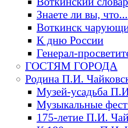
Воткинский слова
Знаете ли вы, что...
Воткинск чарующи
К дню России
Генерал-просветит
ГОСТЯМ ГОРОДА
Родина П.И. Чайковс
Музей-усадьба П.И
Музыкальные фест
175-летие П.И. Ча