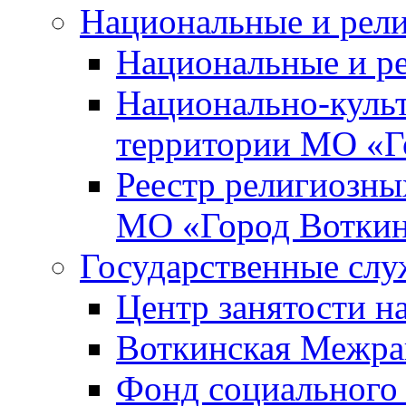
Национальные и рел
Национальные и р
Национально-куль
территории МО «Г
Реестр религиозны
МО «Город Вотки
Государственные сл
Центр занятости на
Воткинская Межра
Фонд социального 