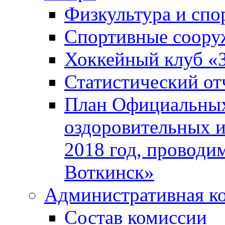
Физкультура и спо
Спортивные соору
Хоккейный клуб «
Статистический от
План Официальных
оздоровительных 
2018 год, проводи
Воткинск»
Административная к
Состав комиссии