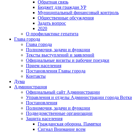
Обратная связь
Бюджет для граждан УР
Муниципальный финансовый контроль
Общественные обсуждения
Задать вопрос
2020
О профилактике гепатита
Глава города
Глава города
Полномочия, задачи и функции
Тексты выступлений и заявлений
Официальные визиты и рабочие поездки
Прием населения
Постановления Главы города
Контакты
Дума
Администрация
Официальный сайт Администрации
Управления и отделы Администрации города Вотк
Постановления
Полномочия, задачи и функции
Подведомственные организации
Защита населения
Гражданская оборона. Памятки
Сигнал Внимание всем