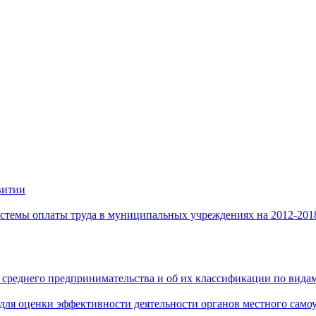
витии
стемы оплаты труда в муниципальных учреждениях на 2012-201
 среднего предпринимательства и об их классификации по видам
 для оценки эффективности деятельности органов местного само