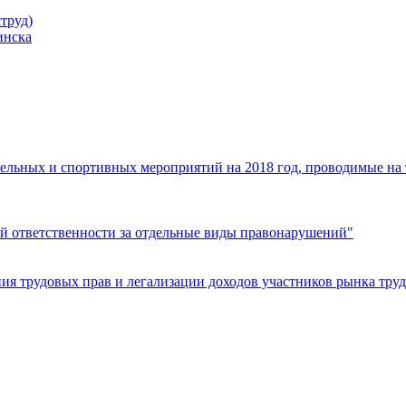
труд)
инска
ельных и спортивных мероприятий на 2018 год, проводимые на
й ответственности за отдельные виды правонарушений"
я трудовых прав и легализации доходов участников рынка труд