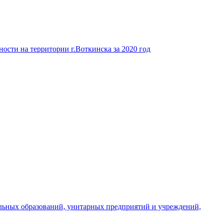
ости на территории г.Воткинска за 2020 год
льных образований, унитарных предприятий и учреждений,