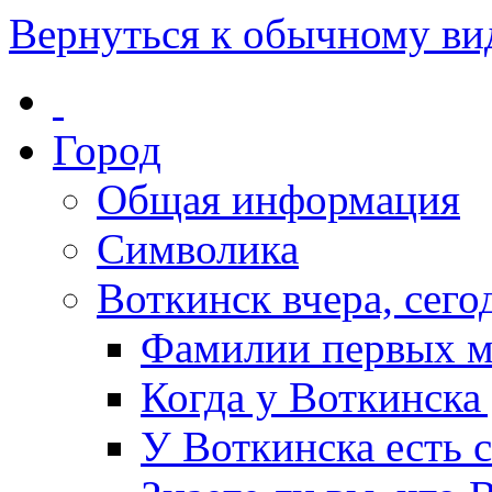
Вернуться к обычному ви
Город
Общая информация
Символика
Воткинск вчера, сегод
Фамилии первых м
Когда у Воткинска
У Воткинска есть 