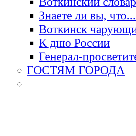
Воткинский слова
Знаете ли вы, что...
Воткинск чарующи
К дню России
Генерал-просветит
ГОСТЯМ ГОРОДА