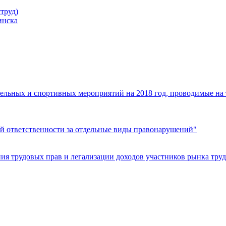
труд)
инска
ельных и спортивных мероприятий на 2018 год, проводимые на
й ответственности за отдельные виды правонарушений"
я трудовых прав и легализации доходов участников рынка труд