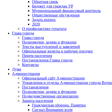
Обратная связь
Бюджет для граждан УР
Муниципальный финансовый контроль
Общественные обсуждения
Задать вопрос
2020
О профилактике гепатита
Глава города
Глава города
Полномочия, задачи и функции
Тексты выступлений и заявлений
Официальные визиты и рабочие поездки
Прием населения
Постановления Главы города
Контакты
Дума
Администрация
Официальный сайт Администрации
Управления и отделы Администрации города Вотк
Постановления
Полномочия, задачи и функции
Подведомственные организации
Защита населения
Гражданская оборона. Памятки
Сигнал Внимание всем