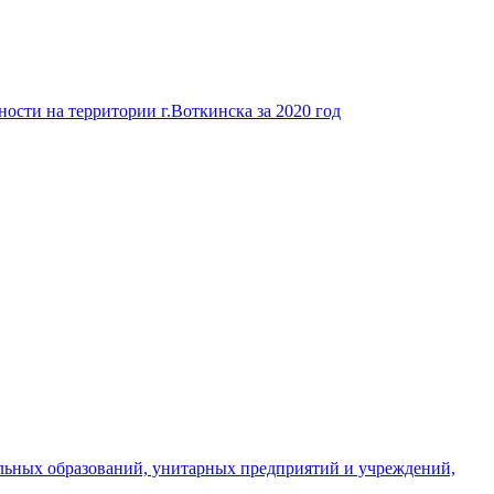
ости на территории г.Воткинска за 2020 год
льных образований, унитарных предприятий и учреждений,