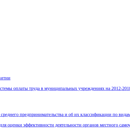
витии
стемы оплаты труда в муниципальных учреждениях на 2012-201
 среднего предпринимательства и об их классификации по видам
 для оценки эффективности деятельности органов местного само