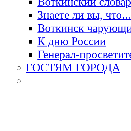
Воткинский слова
Знаете ли вы, что...
Воткинск чарующи
К дню России
Генерал-просветит
ГОСТЯМ ГОРОДА