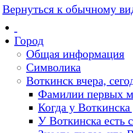
Вернуться к обычному ви
Город
Общая информация
Символика
Воткинск вчера, сегод
Фамилии первых м
Когда у Воткинска
У Воткинска есть 