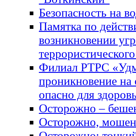
Безопасность на во
Памятка по действ
возникновении уг
террористического
Филиал РТРС «Уд
проникновение на 
опасно для здоров
Осторожно – беше
Осторожно, мошен
Осторожно: тонкий