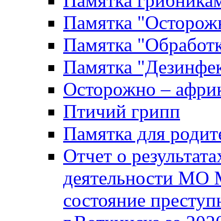
Памятка грибника
Памятка "Осторожн
Памятка "Обработ
Памятка "Дезинфек
Осторожно – африк
Птичий грипп
Памятка для родит
Отчет о результат
деятельности МО 
состояние преступ