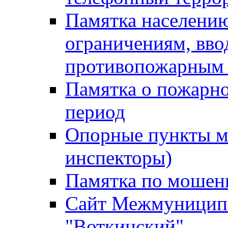
Памятка населению
ограничениям, вв
противопожарным
Памятка о пожарно
период
Опорные пункты м
инспекторы)
Памятка по мошен
Сайт Межмуниципа
"Воткинский"