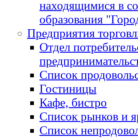
находящимися в с
образования "Горо
Предприятия торговл
Отдел потребитель
предпринимательс
Список продоволь
Гостиницы
Кафе, бистро
Cписок рынков и 
Список непродово