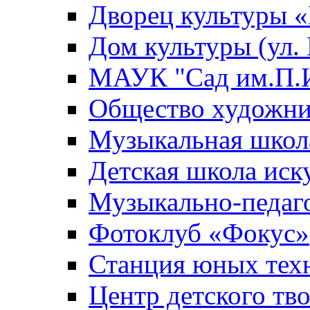
Дворец культуры
Дом культуры (ул.
МАУК "Сад им.П.И
Общество художни
Музыкальная школ
Детская школа иск
Музыкально-педаг
Фотоклуб «Фокус»
Станция юных тех
Центр детского тв