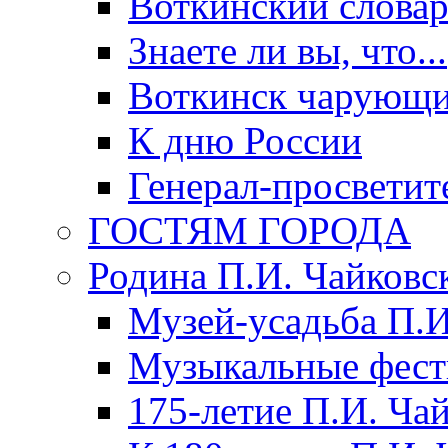
Воткинский слова
Знаете ли вы, что...
Воткинск чарующи
К дню России
Генерал-просветит
ГОСТЯМ ГОРОДА
Родина П.И. Чайковс
Музей-усадьба П.И
Музыкальные фест
175-летие П.И. Ча