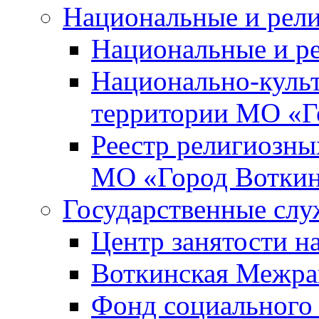
Национальные и рел
Национальные и р
Национально-куль
территории МО «Г
Реестр религиозны
МО «Город Вотки
Государственные сл
Центр занятости на
Воткинская Межра
Фонд социального 