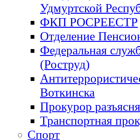
Удмуртской Респу
ФКП РОСРЕЕСТР
Отделение Пенсио
Федеральная служб
(Роструд)
Антитеррористичес
Воткинска
Прокурор разъясня
Транспортная прок
Спорт