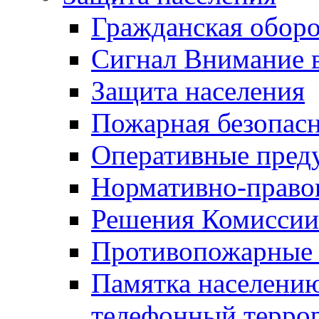
Гражданская оборо
Сигнал Внимание 
Защита населения
Пожарная безопас
Оперативные пред
Нормативно-право
Решения Комиссии
Противопожарные п
Памятка населению
телефонный терро