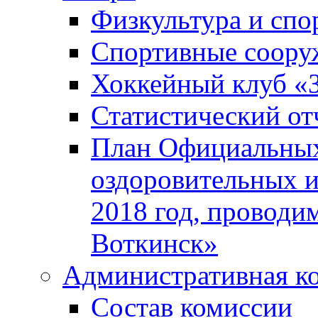
Физкультура и спо
Спортивные соору
Хоккейный клуб «
Статистический от
План Официальных
оздоровительных 
2018 год, проводи
Воткинск»
Административная к
Состав комиссии