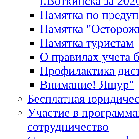
г.Воткинска за 202
Памятка по преду
Памятка "Осторож
Памятка туристам
О правилах учета 
Профилактика дис
Внимание! Ящур"
Бесплатная юридиче
Участие в программа
сотрудничество