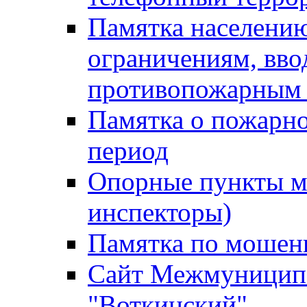
Памятка населению
ограничениям, вв
противопожарным
Памятка о пожарно
период
Опорные пункты м
инспекторы)
Памятка по мошен
Сайт Межмуниципа
"Воткинский"