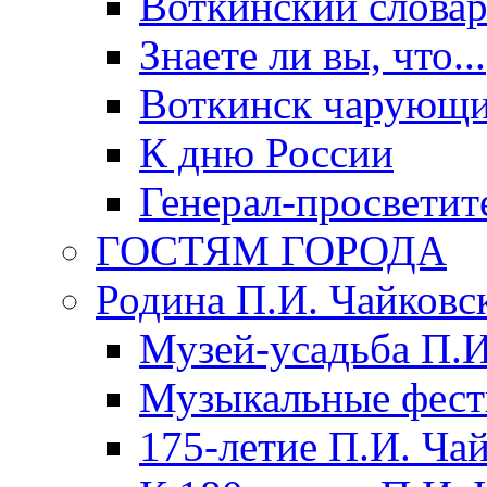
Воткинский слова
Знаете ли вы, что...
Воткинск чарующи
К дню России
Генерал-просветит
ГОСТЯМ ГОРОДА
Родина П.И. Чайковс
Музей-усадьба П.И
Музыкальные фест
175-летие П.И. Ча