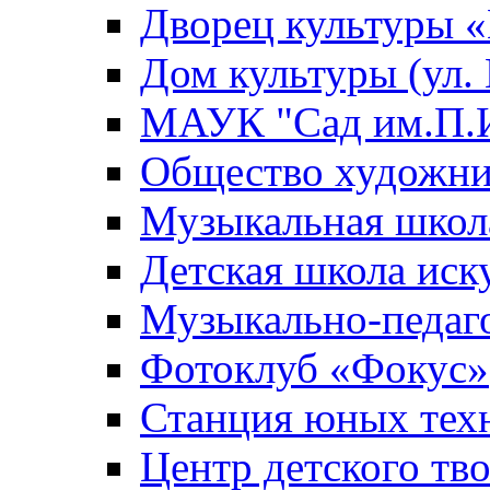
Дворец культуры
Дом культуры (ул.
МАУК "Сад им.П.И
Общество художни
Музыкальная школ
Детская школа иск
Музыкально-педаг
Фотоклуб «Фокус»
Станция юных тех
Центр детского тв