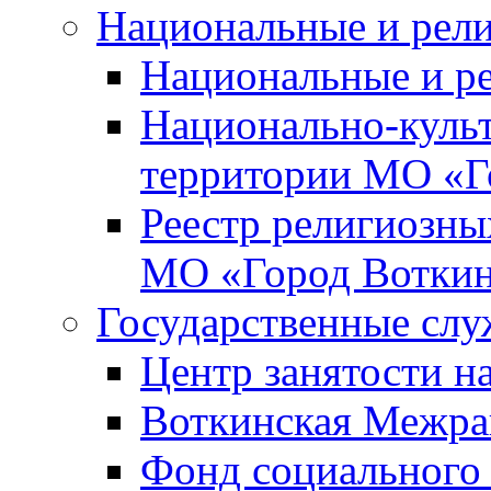
Национальные и рел
Национальные и р
Национально-куль
территории МО «Г
Реестр религиозны
МО «Город Вотки
Государственные сл
Центр занятости на
Воткинская Межра
Фонд социального 