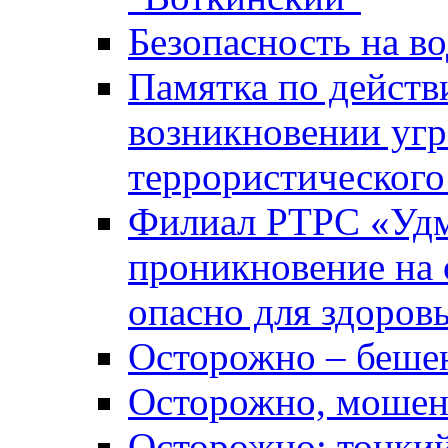
Безопасность на во
Памятка по действ
возникновении уг
террористического
Филиал РТРС «Уд
проникновение на 
опасно для здоров
Осторожно – беше
Осторожно, мошен
Осторожно: тонкий