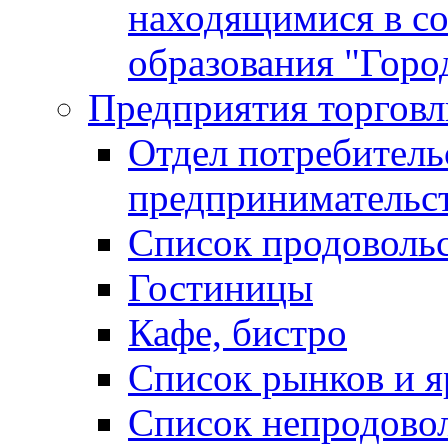
находящимися в с
образования "Горо
Предприятия торговл
Отдел потребитель
предпринимательс
Список продоволь
Гостиницы
Кафе, бистро
Cписок рынков и 
Список непродово