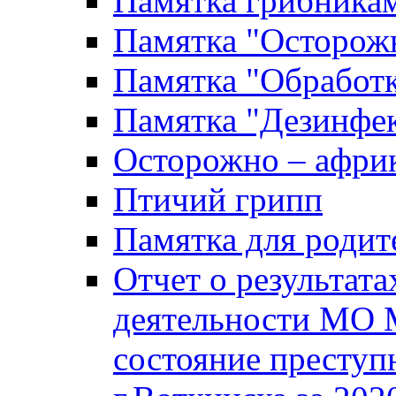
Памятка грибника
Памятка "Осторожн
Памятка "Обработ
Памятка "Дезинфек
Осторожно – африк
Птичий грипп
Памятка для родит
Отчет о результат
деятельности МО 
состояние преступ