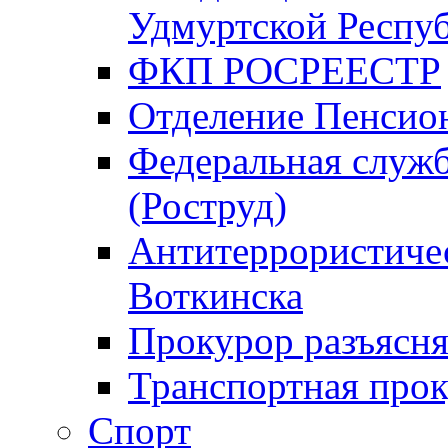
Удмуртской Респу
ФКП РОСРЕЕСТР
Отделение Пенсио
Федеральная служб
(Роструд)
Антитеррористичес
Воткинска
Прокурор разъясня
Транспортная прок
Спорт