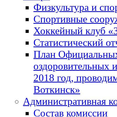
Физкультура и спо
Спортивные соору
Хоккейный клуб «
Статистический от
План Официальных
оздоровительных 
2018 год, проводи
Воткинск»
Административная к
Состав комиссии