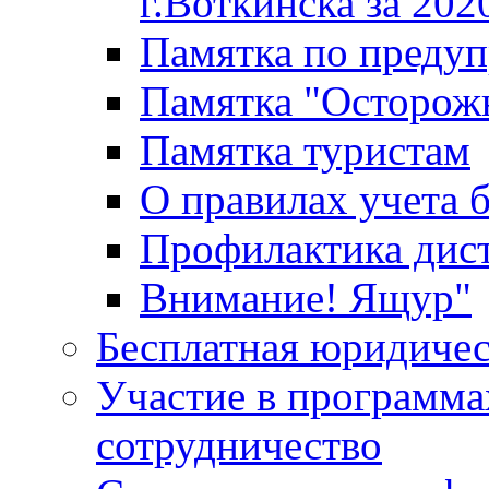
г.Воткинска за 202
Памятка по преду
Памятка "Осторож
Памятка туристам
О правилах учета 
Профилактика дис
Внимание! Ящур"
Бесплатная юридиче
Участие в программа
сотрудничество