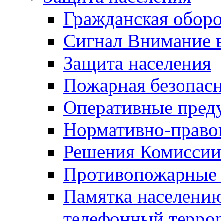
Гражданская оборо
Сигнал Внимание 
Защита населения
Пожарная безопас
Оперативные пред
Нормативно-право
Решения Комиссии
Противопожарные п
Памятка населению
телефонный терро