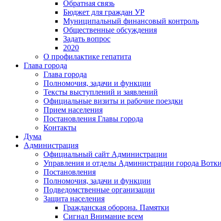
Обратная связь
Бюджет для граждан УР
Муниципальный финансовый контроль
Общественные обсуждения
Задать вопрос
2020
О профилактике гепатита
Глава города
Глава города
Полномочия, задачи и функции
Тексты выступлений и заявлений
Официальные визиты и рабочие поездки
Прием населения
Постановления Главы города
Контакты
Дума
Администрация
Официальный сайт Администрации
Управления и отделы Администрации города Вотк
Постановления
Полномочия, задачи и функции
Подведомственные организации
Защита населения
Гражданская оборона. Памятки
Сигнал Внимание всем