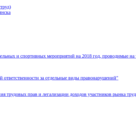
труд)
инска
ельных и спортивных мероприятий на 2018 год, проводимые на
й ответственности за отдельные виды правонарушений"
я трудовых прав и легализации доходов участников рынка труд