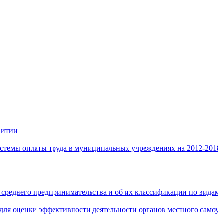
витии
стемы оплаты труда в муниципальных учреждениях на 2012-201
 среднего предпринимательства и об их классификации по видам
 для оценки эффективности деятельности органов местного само