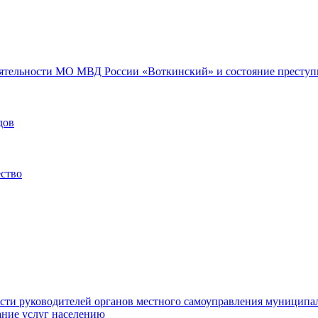
еятельности МО МВД России «Воткинский» и состояние преступн
дов
ество
ости руководителей органов местного самоуправления муниципа
ние услуг населению