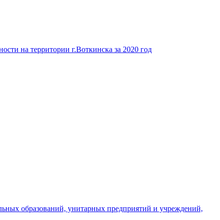
ости на территории г.Воткинска за 2020 год
льных образований, унитарных предприятий и учреждений,