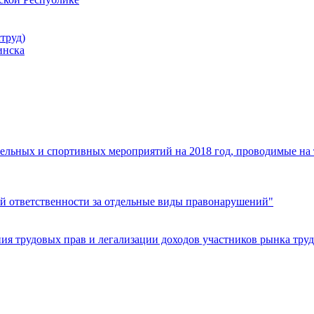
труд)
инска
ельных и спортивных мероприятий на 2018 год, проводимые на
й ответственности за отдельные виды правонарушений"
я трудовых прав и легализации доходов участников рынка труд