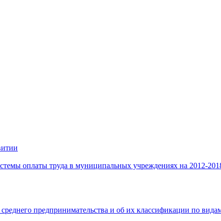
витии
стемы оплаты труда в муниципальных учреждениях на 2012-201
 среднего предпринимательства и об их классификации по видам