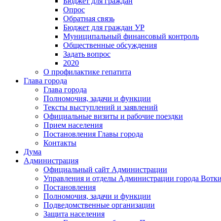
Бюджет для граждан
Опрос
Обратная связь
Бюджет для граждан УР
Муниципальный финансовый контроль
Общественные обсуждения
Задать вопрос
2020
О профилактике гепатита
Глава города
Глава города
Полномочия, задачи и функции
Тексты выступлений и заявлений
Официальные визиты и рабочие поездки
Прием населения
Постановления Главы города
Контакты
Дума
Администрация
Официальный сайт Администрации
Управления и отделы Администрации города Вотк
Постановления
Полномочия, задачи и функции
Подведомственные организации
Защита населения