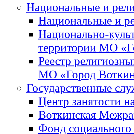
Национальные и рел
Национальные и р
Национально-куль
территории МО «Г
Реестр религиозны
МО «Город Вотки
Государственные сл
Центр занятости на
Воткинская Межра
Фонд социального 