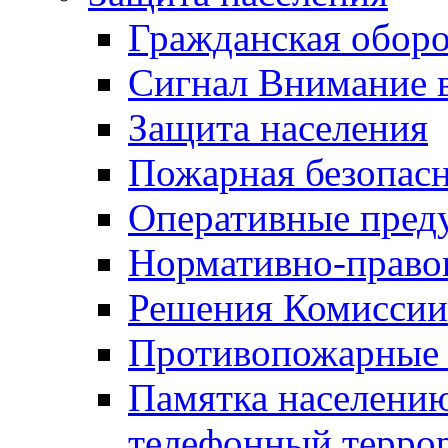
Гражданская оборо
Сигнал Внимание 
Защита населения
Пожарная безопас
Оперативные пред
Нормативно-право
Решения Комиссии
Противопожарные п
Памятка населению
телефонный терро