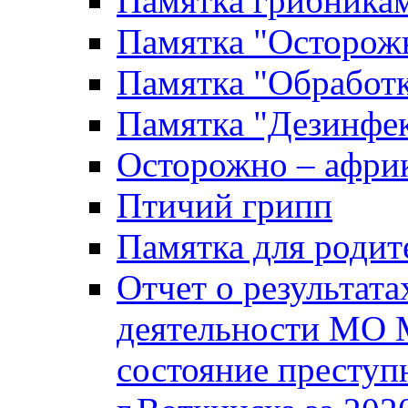
Памятка грибника
Памятка "Осторожн
Памятка "Обработ
Памятка "Дезинфек
Осторожно – африк
Птичий грипп
Памятка для родит
Отчет о результат
деятельности МО 
состояние преступ