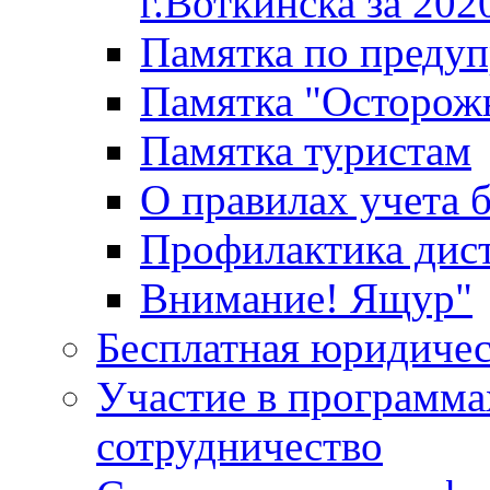
г.Воткинска за 202
Памятка по преду
Памятка "Осторож
Памятка туристам
О правилах учета 
Профилактика дис
Внимание! Ящур"
Бесплатная юридиче
Участие в программа
сотрудничество