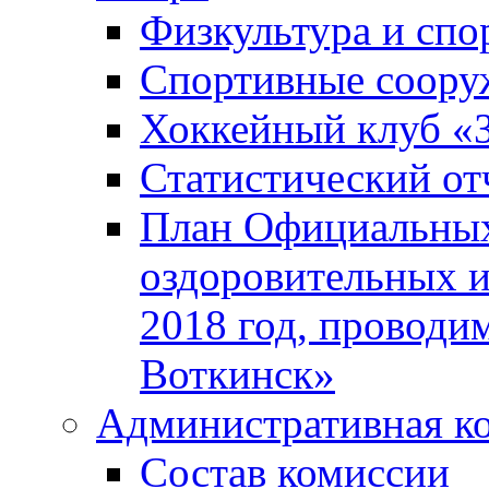
Физкультура и спо
Спортивные соору
Хоккейный клуб «
Статистический от
План Официальных
оздоровительных 
2018 год, проводи
Воткинск»
Административная к
Состав комиссии