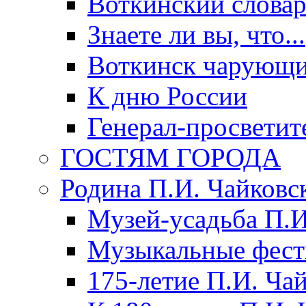
Воткинский слова
Знаете ли вы, что...
Воткинск чарующи
К дню России
Генерал-просветит
ГОСТЯМ ГОРОДА
Родина П.И. Чайковс
Музей-усадьба П.И
Музыкальные фест
175-летие П.И. Ча