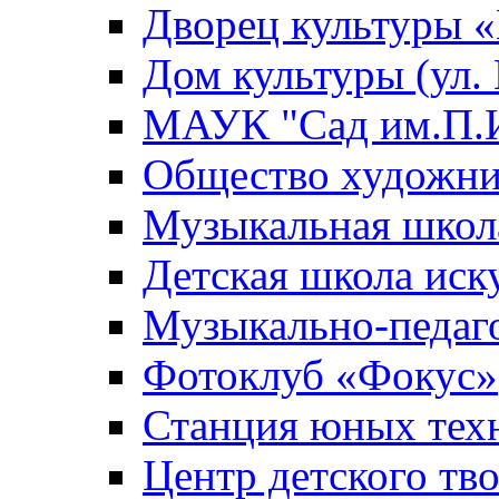
Дворец культуры
Дом культуры (ул.
МАУК "Сад им.П.И
Общество художни
Музыкальная школ
Детская школа иск
Музыкально-педаг
Фотоклуб «Фокус»
Станция юных тех
Центр детского тв