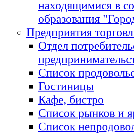
находящимися в с
образования "Горо
Предприятия торговл
Отдел потребитель
предпринимательс
Список продоволь
Гостиницы
Кафе, бистро
Cписок рынков и 
Список непродово