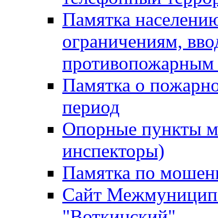
Памятка населению
ограничениям, вв
противопожарным
Памятка о пожарно
период
Опорные пункты м
инспекторы)
Памятка по мошен
Сайт Межмуниципа
"Воткинский"