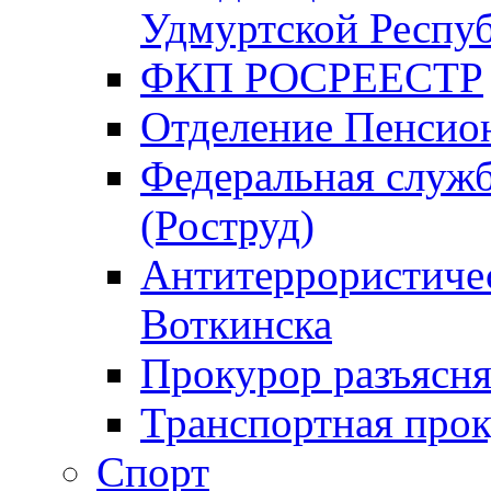
Удмуртской Респу
ФКП РОСРЕЕСТР
Отделение Пенсио
Федеральная служб
(Роструд)
Антитеррористичес
Воткинска
Прокурор разъясня
Транспортная прок
Спорт