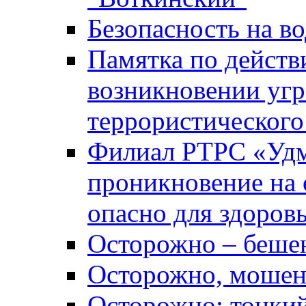
Безопасность на во
Памятка по действ
возникновении уг
террористического
Филиал РТРС «Уд
проникновение на 
опасно для здоров
Осторожно – беше
Осторожно, мошен
Осторожно: тонкий