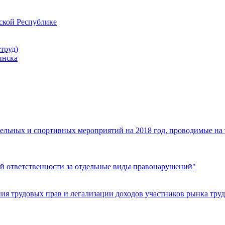
ской Республике
труд)
инска
ельных и спортивных мероприятий на 2018 год, проводимые на
й ответственности за отдельные виды правонарушений"
я трудовых прав и легализации доходов участников рынка труд