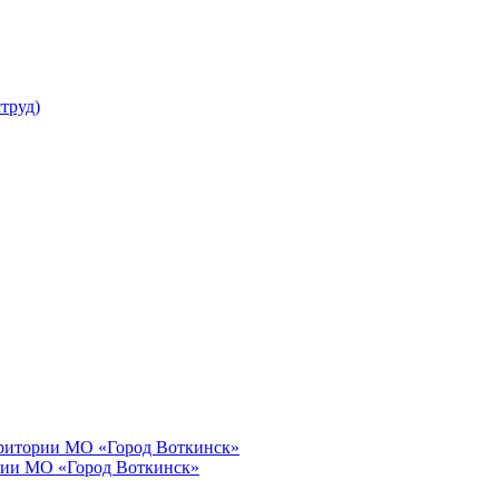
труд)
рритории МО «Город Воткинск»
рии МО «Город Воткинск»