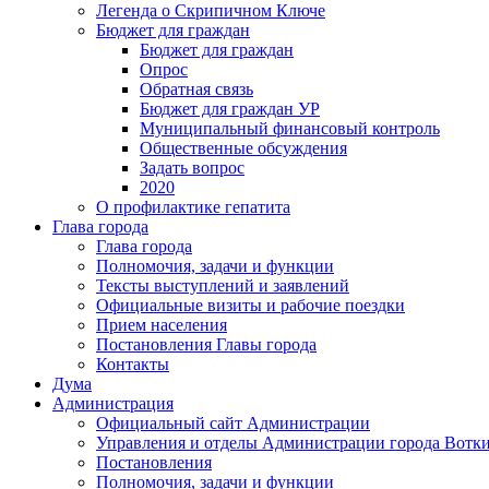
Легенда о Скрипичном Ключе
Бюджет для граждан
Бюджет для граждан
Опрос
Обратная связь
Бюджет для граждан УР
Муниципальный финансовый контроль
Общественные обсуждения
Задать вопрос
2020
О профилактике гепатита
Глава города
Глава города
Полномочия, задачи и функции
Тексты выступлений и заявлений
Официальные визиты и рабочие поездки
Прием населения
Постановления Главы города
Контакты
Дума
Администрация
Официальный сайт Администрации
Управления и отделы Администрации города Вотк
Постановления
Полномочия, задачи и функции