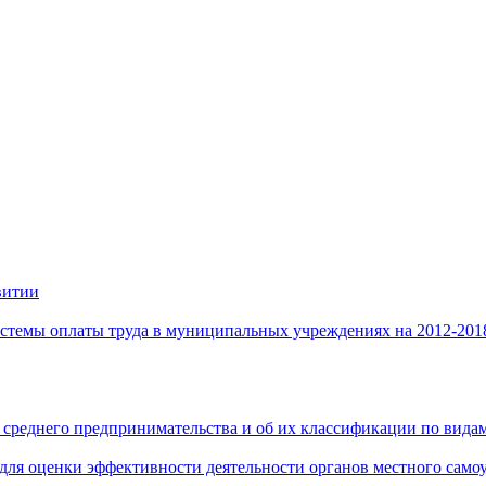
витии
стемы оплаты труда в муниципальных учреждениях на 2012-201
 среднего предпринимательства и об их классификации по видам
 для оценки эффективности деятельности органов местного само