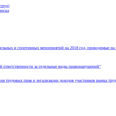
труд)
инска
ельных и спортивных мероприятий на 2018 год, проводимые на
й ответственности за отдельные виды правонарушений"
я трудовых прав и легализации доходов участников рынка труд