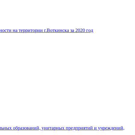
ости на территории г.Воткинска за 2020 год
льных образований, унитарных предприятий и учреждений,