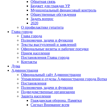
Обратная связь
Бюджет для граждан УР
Муниципальный финансовый контроль
Общественные обсуждения
Задать вопрос
2020
О профилактике гепатита
Глава города
Глава города
Полномочия, задачи и функции
Тексты выступлений и заявлений
Официальные визиты и рабочие поездки
Прием населения
Постановления Главы города
Контакты
Дума
Администрация
Официальный сайт Администрации
Управления и отделы Администрации города Вотк
Постановления
Полномочия, задачи и функции
Подведомственные организации
Защита населения
Гражданская оборона. Памятки
Сигнал Внимание всем