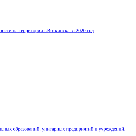
ости на территории г.Воткинска за 2020 год
льных образований, унитарных предприятий и учреждений,