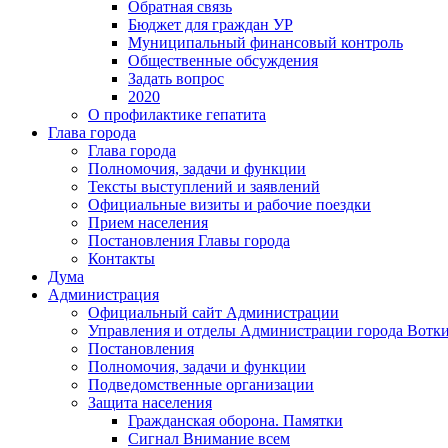
Обратная связь
Бюджет для граждан УР
Муниципальный финансовый контроль
Общественные обсуждения
Задать вопрос
2020
О профилактике гепатита
Глава города
Глава города
Полномочия, задачи и функции
Тексты выступлений и заявлений
Официальные визиты и рабочие поездки
Прием населения
Постановления Главы города
Контакты
Дума
Администрация
Официальный сайт Администрации
Управления и отделы Администрации города Вотк
Постановления
Полномочия, задачи и функции
Подведомственные организации
Защита населения
Гражданская оборона. Памятки
Сигнал Внимание всем