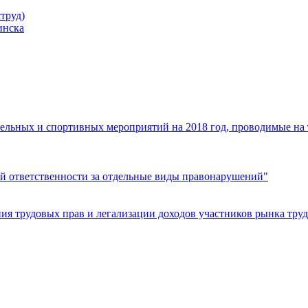
труд)
инска
ельных и спортивных мероприятий на 2018 год, проводимые на
й ответственности за отдельные виды правонарушений"
я трудовых прав и легализации доходов участников рынка труд