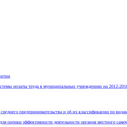
витии
стемы оплаты труда в муниципальных учреждениях на 2012-201
 среднего предпринимательства и об их классификации по видам
 для оценки эффективности деятельности органов местного само