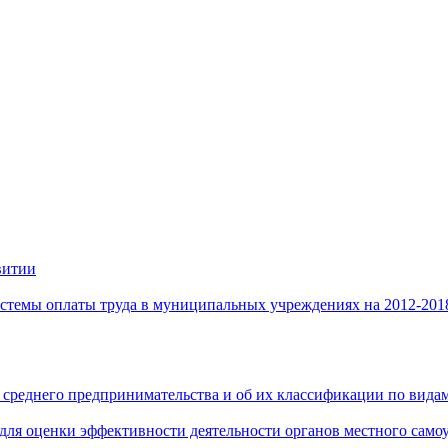
витии
стемы оплаты труда в муниципальных учреждениях на 2012-201
 среднего предпринимательства и об их классификации по видам
 для оценки эффективности деятельности органов местного само