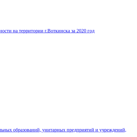
ости на территории г.Воткинска за 2020 год
льных образований, унитарных предприятий и учреждений,