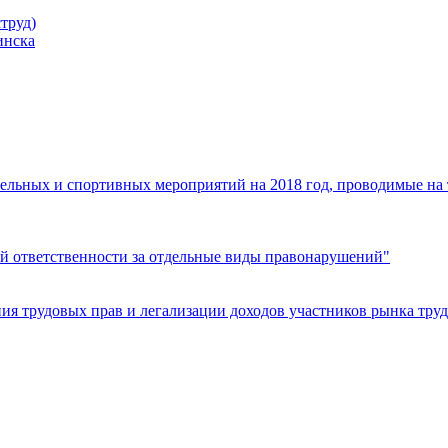
труд)
инска
ельных и спортивных мероприятий на 2018 год, проводимые на
й ответственности за отдельные виды правонарушений"
я трудовых прав и легализации доходов участников рынка труд