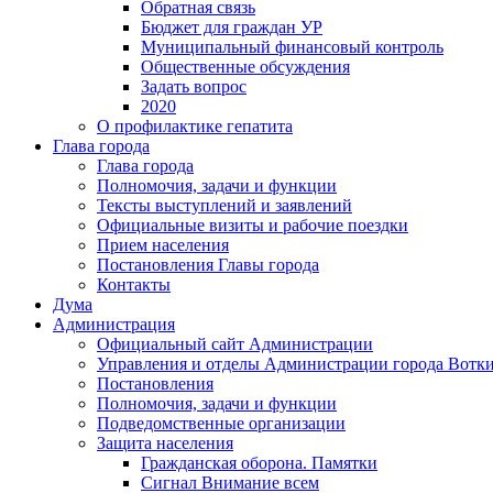
Обратная связь
Бюджет для граждан УР
Муниципальный финансовый контроль
Общественные обсуждения
Задать вопрос
2020
О профилактике гепатита
Глава города
Глава города
Полномочия, задачи и функции
Тексты выступлений и заявлений
Официальные визиты и рабочие поездки
Прием населения
Постановления Главы города
Контакты
Дума
Администрация
Официальный сайт Администрации
Управления и отделы Администрации города Вотк
Постановления
Полномочия, задачи и функции
Подведомственные организации
Защита населения
Гражданская оборона. Памятки
Сигнал Внимание всем