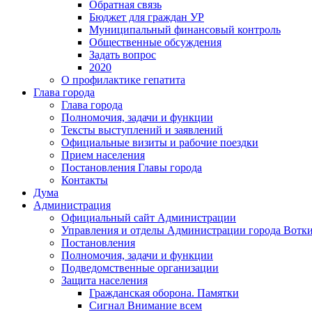
Обратная связь
Бюджет для граждан УР
Муниципальный финансовый контроль
Общественные обсуждения
Задать вопрос
2020
О профилактике гепатита
Глава города
Глава города
Полномочия, задачи и функции
Тексты выступлений и заявлений
Официальные визиты и рабочие поездки
Прием населения
Постановления Главы города
Контакты
Дума
Администрация
Официальный сайт Администрации
Управления и отделы Администрации города Вотк
Постановления
Полномочия, задачи и функции
Подведомственные организации
Защита населения
Гражданская оборона. Памятки
Сигнал Внимание всем