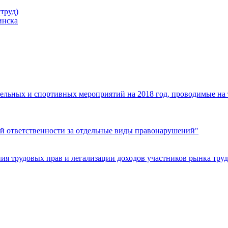
труд)
инска
ельных и спортивных мероприятий на 2018 год, проводимые на
й ответственности за отдельные виды правонарушений"
я трудовых прав и легализации доходов участников рынка труд