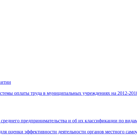
витии
стемы оплаты труда в муниципальных учреждениях на 2012-201
 среднего предпринимательства и об их классификации по видам
 для оценки эффективности деятельности органов местного само