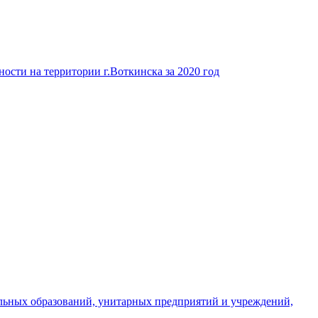
ости на территории г.Воткинска за 2020 год
льных образований, унитарных предприятий и учреждений,