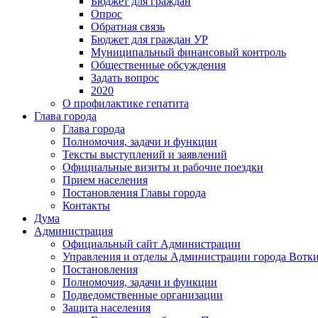
Бюджет для граждан
Опрос
Обратная связь
Бюджет для граждан УР
Муниципальный финансовый контроль
Общественные обсуждения
Задать вопрос
2020
О профилактике гепатита
Глава города
Глава города
Полномочия, задачи и функции
Тексты выступлений и заявлений
Официальные визиты и рабочие поездки
Прием населения
Постановления Главы города
Контакты
Дума
Администрация
Официальный сайт Администрации
Управления и отделы Администрации города Вотк
Постановления
Полномочия, задачи и функции
Подведомственные организации
Защита населения