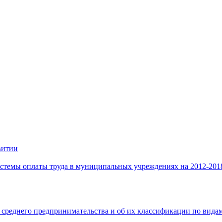
витии
стемы оплаты труда в муниципальных учреждениях на 2012-201
 среднего предпринимательства и об их классификации по видам