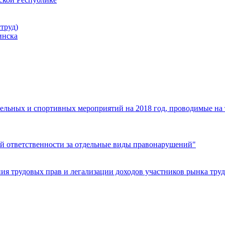
труд)
инска
ельных и спортивных мероприятий на 2018 год, проводимые на
й ответственности за отдельные виды правонарушений"
я трудовых прав и легализации доходов участников рынка труд