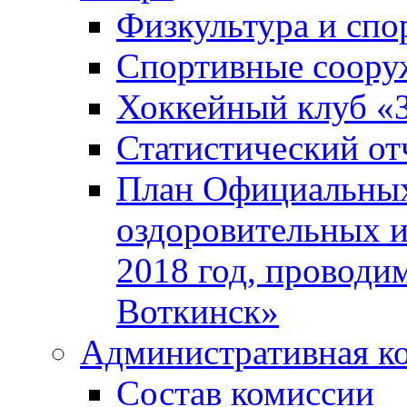
Физкультура и спо
Спортивные соору
Хоккейный клуб «
Статистический от
План Официальных
оздоровительных 
2018 год, проводи
Воткинск»
Административная к
Состав комиссии