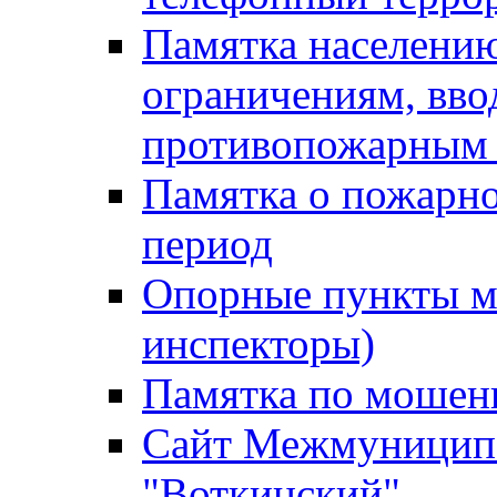
Памятка населению
ограничениям, вв
противопожарным
Памятка о пожарно
период
Опорные пункты м
инспекторы)
Памятка по мошен
Сайт Межмуниципа
"Воткинский"