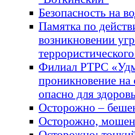
Безопасность на во
Памятка по действ
возникновении уг
террористического
Филиал РТРС «Уд
проникновение на 
опасно для здоров
Осторожно – беше
Осторожно, мошен
Осторожно: тонкий