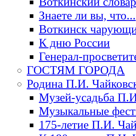
Воткинский слова
Знаете ли вы, что...
Воткинск чарующи
К дню России
Генерал-просветит
ГОСТЯМ ГОРОДА
Родина П.И. Чайковс
Музей-усадьба П.И
Музыкальные фест
175-летие П.И. Ча