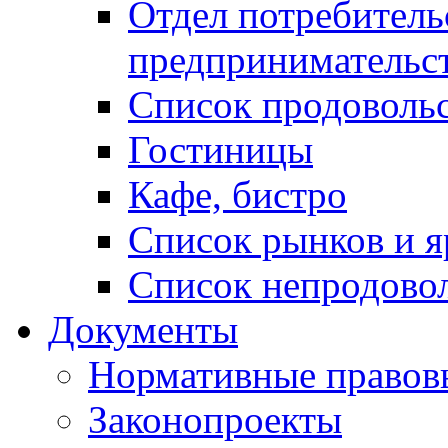
Отдел потребитель
предпринимательс
Список продоволь
Гостиницы
Кафе, бистро
Cписок рынков и 
Список непродово
Документы
Нормативные правов
Законопроекты