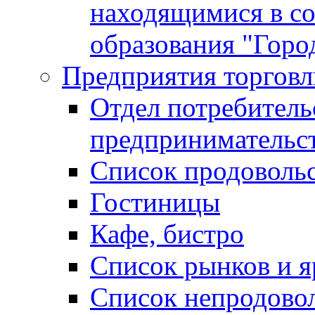
находящимися в с
образования "Горо
Предприятия торговл
Отдел потребитель
предпринимательс
Список продоволь
Гостиницы
Кафе, бистро
Cписок рынков и 
Список непродово