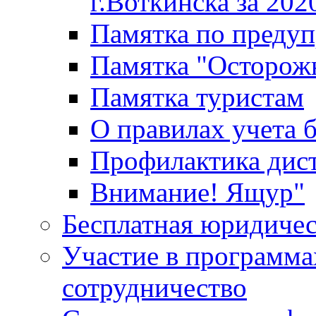
г.Воткинска за 202
Памятка по преду
Памятка "Осторож
Памятка туристам
О правилах учета 
Профилактика дис
Внимание! Ящур"
Бесплатная юридиче
Участие в программа
сотрудничество