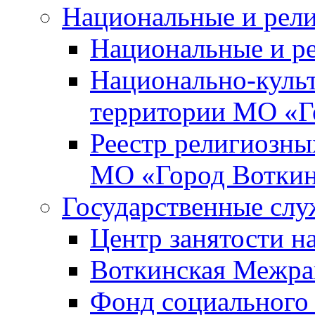
Национальные и рел
Национальные и р
Национально-куль
территории МО «Г
Реестр религиозны
МО «Город Вотки
Государственные сл
Центр занятости на
Воткинская Межра
Фонд социального 