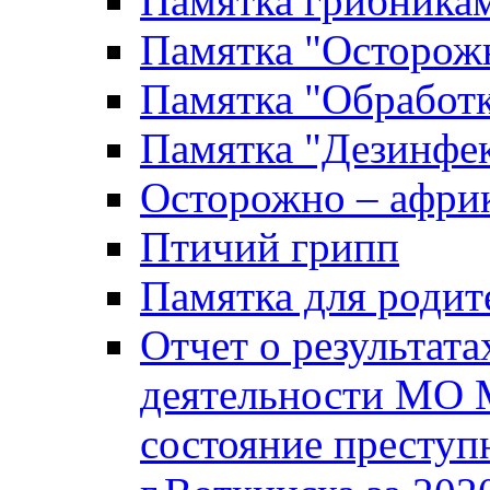
Памятка грибника
Памятка "Осторожн
Памятка "Обработ
Памятка "Дезинфек
Осторожно – африк
Птичий грипп
Памятка для родит
Отчет о результат
деятельности МО 
состояние преступ