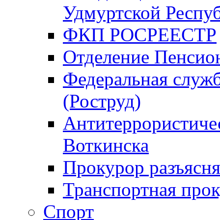
Удмуртской Респу
ФКП РОСРЕЕСТР
Отделение Пенсио
Федеральная служб
(Роструд)
Антитеррористичес
Воткинска
Прокурор разъясня
Транспортная прок
Спорт