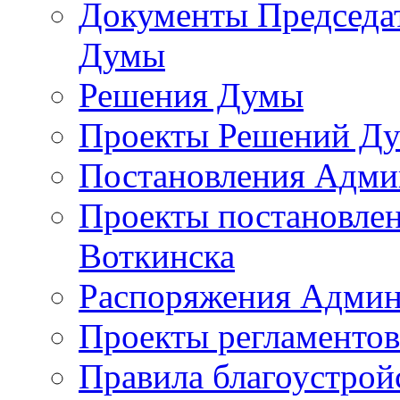
Документы Председат
Думы
Решения Думы
Проекты Решений Д
Постановления Адми
Проекты постановле
Воткинска
Распоряжения Админ
Проекты регламенто
Правила благоустрой