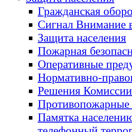
Гражданская оборо
Сигнал Внимание 
Защита населения
Пожарная безопас
Оперативные пред
Нормативно-право
Решения Комиссии
Противопожарные п
Памятка населению
телефонный терро