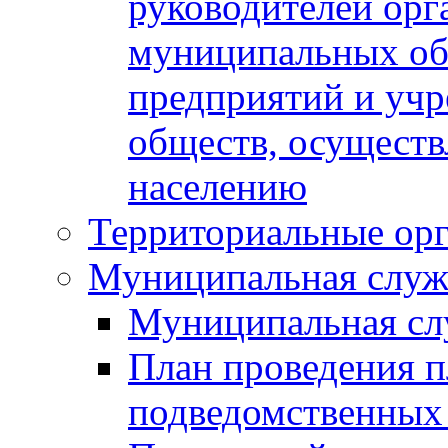
руководителей орг
муниципальных об
предприятий и уч
обществ, осуществ
населению
Территориальные орг
Муниципальная служ
Муниципальная сл
План проведения 
подведомственных