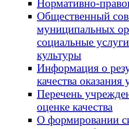
Нормативно-правов
Общественный сов
муниципальных ор
социальные услуги
культуры
Информация о резу
качества оказания 
Перечень учрежде
оценке качества
О формировании с