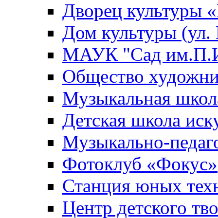
Дворец культуры
Дом культуры (ул.
МАУК "Сад им.П.И
Общество художни
Музыкальная школ
Детская школа иск
Музыкально-педаг
Фотоклуб «Фокус»
Станция юных тех
Центр детского тв