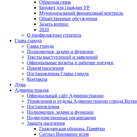
Обратная связь
Бюджет для граждан УР
Муниципальный финансовый контроль
Общественные обсуждения
Задать вопрос
2020
О профилактике гепатита
Глава города
Глава города
Полномочия, задачи и функции
Тексты выступлений и заявлений
Официальные визиты и рабочие поездки
Прием населения
Постановления Главы города
Контакты
Дума
Администрация
Официальный сайт Администрации
Управления и отделы Администрации города Вотк
Постановления
Полномочия, задачи и функции
Подведомственные организации
Защита населения
Гражданская оборона. Памятки
Сигнал Внимание всем