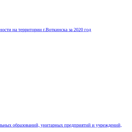
ости на территории г.Воткинска за 2020 год
льных образований, унитарных предприятий и учреждений,