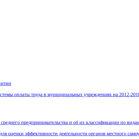
витии
стемы оплаты труда в муниципальных учреждениях на 2012-201
 среднего предпринимательства и об их классификации по видам
 для оценки эффективности деятельности органов местного само