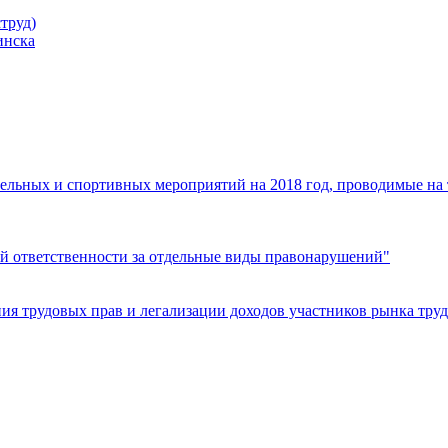
труд)
инска
ельных и спортивных мероприятий на 2018 год, проводимые на
й ответственности за отдельные виды правонарушений"
я трудовых прав и легализации доходов участников рынка труд