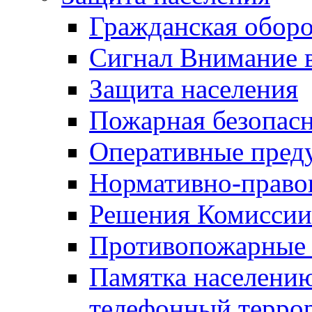
Гражданская оборо
Сигнал Внимание 
Защита населения
Пожарная безопас
Оперативные пред
Нормативно-право
Решения Комиссии
Противопожарные п
Памятка населению
телефонный терро