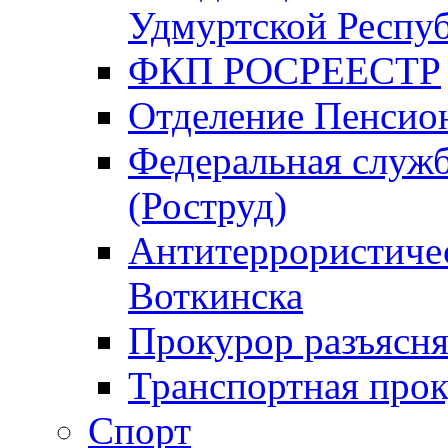
Удмуртской Респу
ФКП РОСРЕЕСТР
Отделение Пенсио
Федеральная служб
(Роструд)
Антитеррористичес
Воткинска
Прокурор разъясня
Транспортная прок
Спорт