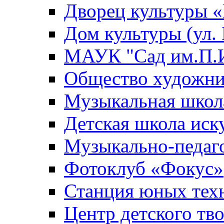
Дворец культуры
Дом культуры (ул.
МАУК "Сад им.П.И
Общество художни
Музыкальная школ
Детская школа иск
Музыкально-педаг
Фотоклуб «Фокус»
Станция юных тех
Центр детского тв