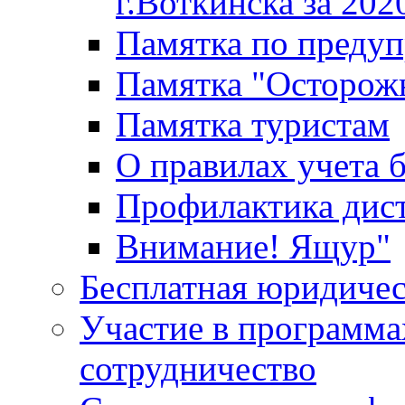
г.Воткинска за 202
Памятка по преду
Памятка "Осторож
Памятка туристам
О правилах учета 
Профилактика дис
Внимание! Ящур"
Бесплатная юридиче
Участие в программа
сотрудничество