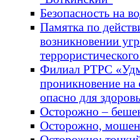
Безопасность на во
Памятка по действ
возникновении уг
террористического
Филиал РТРС «Уд
проникновение на 
опасно для здоров
Осторожно – беше
Осторожно, мошен
Осторожно: тонкий