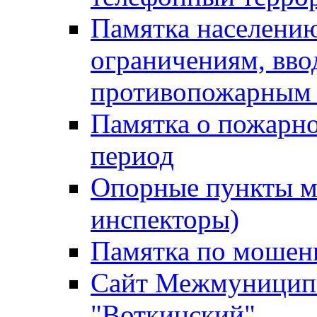
Памятка населению
ограничениям, вв
противопожарным
Памятка о пожарно
период
Опорные пункты м
инспекторы)
Памятка по мошен
Сайт Межмуниципа
"Воткинский"