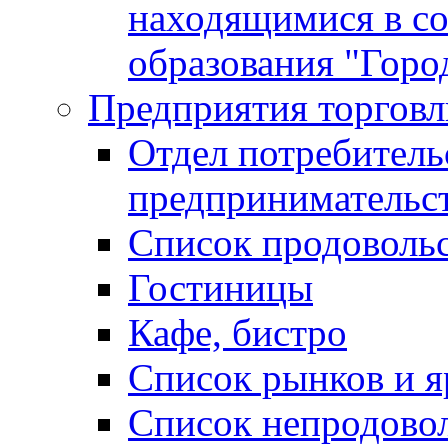
находящимися в с
образования "Горо
Предприятия торговл
Отдел потребитель
предпринимательс
Список продоволь
Гостиницы
Кафе, бистро
Cписок рынков и 
Список непродово