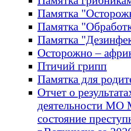
Памятка грибника
Памятка "Осторожн
Памятка "Обработ
Памятка "Дезинфек
Осторожно – африк
Птичий грипп
Памятка для родит
Отчет о результат
деятельности МО 
состояние преступ