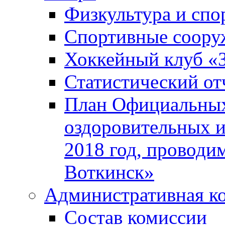
Физкультура и спо
Спортивные соору
Хоккейный клуб «
Статистический от
План Официальных
оздоровительных 
2018 год, проводи
Воткинск»
Административная к
Состав комиссии