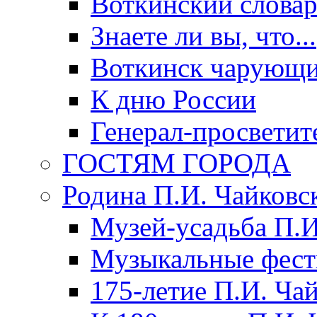
Воткинский слова
Знаете ли вы, что...
Воткинск чарующи
К дню России
Генерал-просветит
ГОСТЯМ ГОРОДА
Родина П.И. Чайковс
Музей-усадьба П.И
Музыкальные фест
175-летие П.И. Ча