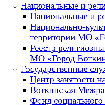
Национальные и рел
Национальные и р
Национально-куль
территории МО «Г
Реестр религиозны
МО «Город Вотки
Государственные сл
Центр занятости на
Воткинская Межра
Фонд социального 