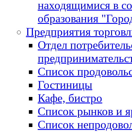
находящимися в с
образования "Горо
Предприятия торговл
Отдел потребитель
предпринимательс
Список продоволь
Гостиницы
Кафе, бистро
Cписок рынков и 
Список непродово