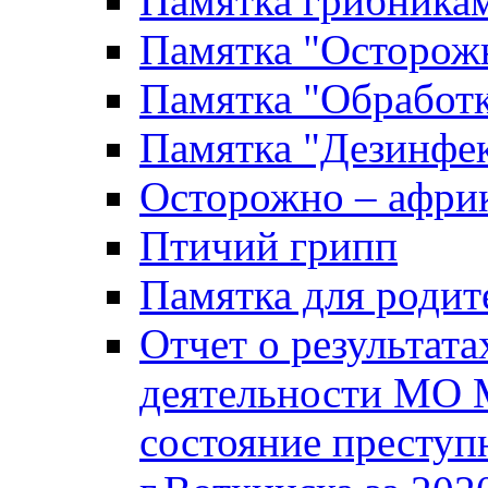
Памятка грибника
Памятка "Осторожн
Памятка "Обработ
Памятка "Дезинфек
Осторожно – африк
Птичий грипп
Памятка для родит
Отчет о результат
деятельности МО 
состояние преступ