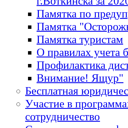
г.Воткинска за 202
Памятка по преду
Памятка "Осторож
Памятка туристам
О правилах учета 
Профилактика дис
Внимание! Ящур"
Бесплатная юридиче
Участие в программа
сотрудничество