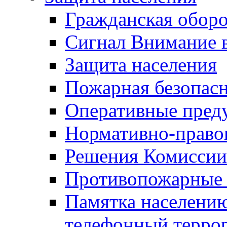
Гражданская оборо
Сигнал Внимание 
Защита населения
Пожарная безопас
Оперативные пред
Нормативно-право
Решения Комиссии
Противопожарные п
Памятка населению
телефонный терро