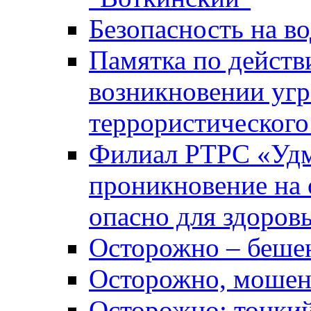
Безопасность на во
Памятка по действ
возникновении уг
террористического
Филиал РТРС «Уд
проникновение на 
опасно для здоров
Осторожно – беше
Осторожно, мошен
Осторожно: тонкий