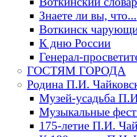
Воткинский слова
Знаете ли вы, что...
Воткинск чарующи
К дню России
Генерал-просветит
ГОСТЯМ ГОРОДА
Родина П.И. Чайковс
Музей-усадьба П.И
Музыкальные фест
175-летие П.И. Ча