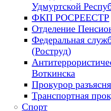
Удмуртской Респу
ФКП РОСРЕЕСТР
Отделение Пенсио
Федеральная служб
(Роструд)
Антитеррористичес
Воткинска
Прокурор разъясня
Транспортная прок
Спорт