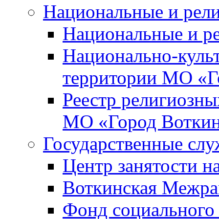
Национальные и рел
Национальные и р
Национально-куль
территории МО «Г
Реестр религиозны
МО «Город Вотки
Государственные сл
Центр занятости на
Воткинская Межра
Фонд социального 