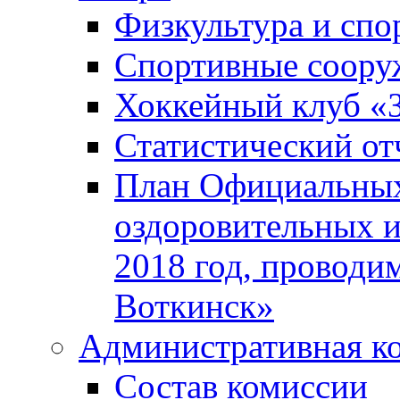
Физкультура и спо
Спортивные соору
Хоккейный клуб «
Статистический от
План Официальных
оздоровительных 
2018 год, проводи
Воткинск»
Административная к
Состав комиссии