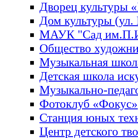
Дворец культуры
Дом культуры (ул.
МАУК "Сад им.П.И
Общество художни
Музыкальная школ
Детская школа иск
Музыкально-педаг
Фотоклуб «Фокус»
Станция юных тех
Центр детского тв