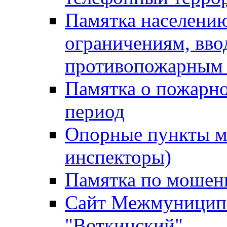
Памятка населению
ограничениям, вв
противопожарным
Памятка о пожарно
период
Опорные пункты м
инспекторы)
Памятка по мошен
Сайт Межмуниципа
"Воткинский"